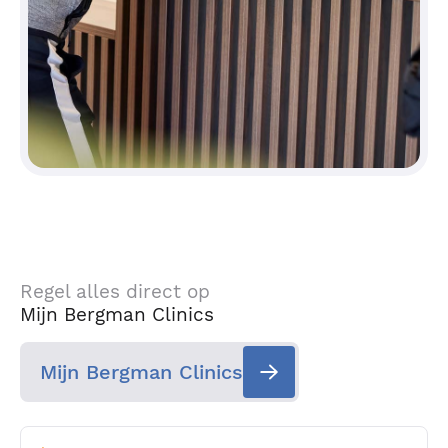
Regel alles direct op
Mijn Bergman Clinics
Mijn Bergman Clinics