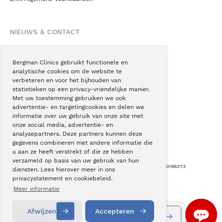
NIEUWS & CONTACT
Nieuws
Blogs
Bergman Clinics gebruikt functionele en
analytische cookies om de website te
Podcast
verbeteren en voor het bijhouden van
Pressroom
statistieken op een privacy-vriendelijke manier.
Met uw toestemming gebruiken we ook
Instagram
advertentie- en targetingcookies en delen we
Facebook
informatie over uw gebruik van onze site met
onze social media, advertentie- en
LinkedIn
analysepartners. Deze partners kunnen deze
gegevens combineren met andere informatie die
u aan ze heeft verstrekt of die ze hebben
verzameld op basis van uw gebruik van hun
Copyright © Bergman Clinics 2026
|
KVK nummer: 30196373
diensten. Lees hierover meer in ons
privacystatement en cookiebeleid.
Built by:
Nextly
Terug naar boven
Meer informatie
Afwijzen
Accepteren
Vestigingen
Alle behandelingen