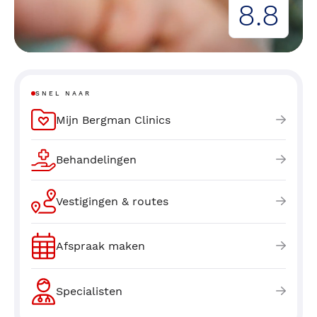
8.8
SNEL NAAR
Mijn Bergman Clinics
Behandelingen
Vestigingen & routes
Afspraak maken
Specialisten