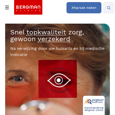
Afspraak maken
Snel
topkwaliteit
zorg,
gewoon
verzekerd
Na verwijzing door uw huisarts en bij medische
indicatie
Klantwaardering
Bergman Clinics