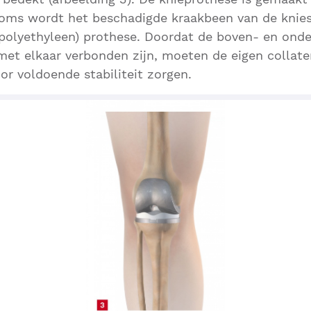
Soms wordt het beschadigde kraakbeen van de knies
(polyethyleen) prothese. Doordat de boven- en ond
et elkaar verbonden zijn, moeten de eigen collate
or voldoende stabiliteit zorgen.