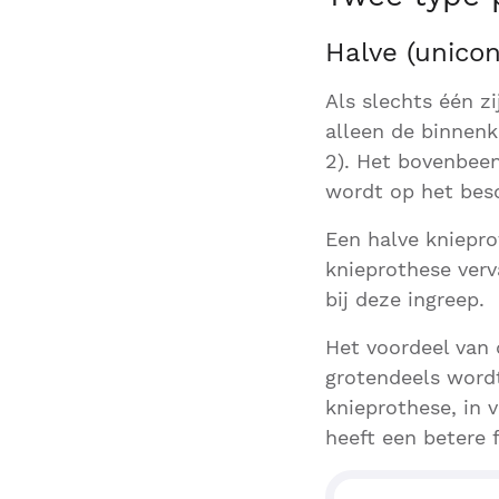
Halve (unicon
Als slechts één z
alleen de binnenk
2). Het bovenbeen
wordt op het besc
Een halve kniepr
knieprothese verv
bij deze ingreep.
Het voordeel van 
grotendeels word
knieprothese, in v
heeft een betere 