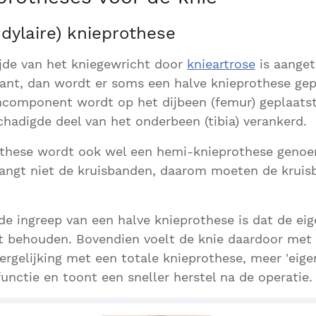
dylaire) knieprothese
ijde van het kniegewricht door
knieartrose
is aanget
ant, dan wordt er soms een halve knieprothese gep
component wordt op het dijbeen (femur) geplaatst 
hadigde deel van het onderbeen (tibia) verankerd.
othese wordt ook wel een hemi-knieprothese genoe
angt niet de kruisbanden, daarom moeten de kruisb
de ingreep van een halve knieprothese is dat de eig
t behouden. Bovendien voelt de knie daardoor met 
ergelijking met een totale knieprothese, meer 'eigen
functie en toont een sneller herstel na de operatie.