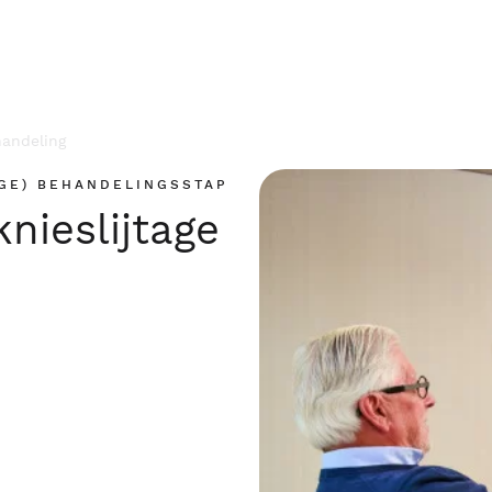
andeling
AGE) BEHANDELINGSSTAP
nieslijtage