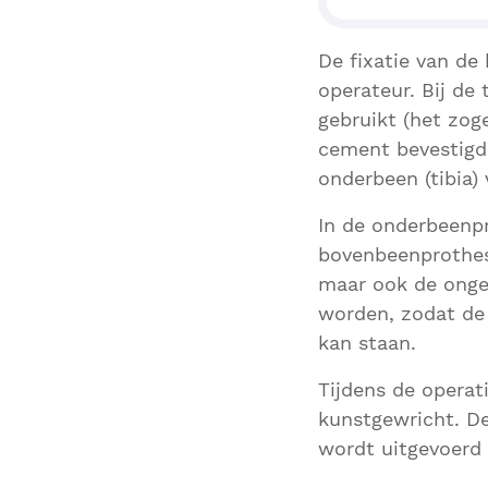
De fixatie van de
operateur. Bij de
gebruikt (het zo
cement bevestigd
onderbeen (tibia)
In de onderbeenpr
bovenbeenprothese
maar ook de ongec
worden, zodat de 
kan staan.
Tijdens de operat
kunstgewricht. De
wordt uitgevoerd 