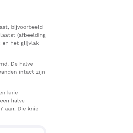
ast, bijvoorbeeld
laatst (afbeelding
en het glijvlak
md. De halve
anden intact zijn
en knie
een halve
' aan. Die knie