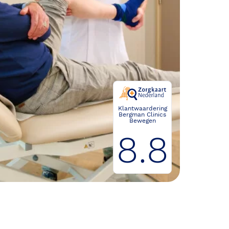
Klantwaardering
Bergman Clinics
Bewegen
8.8