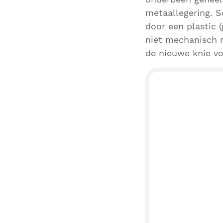
metaallegering. 
door een plastic 
niet mechanisch m
de nieuwe knie vo