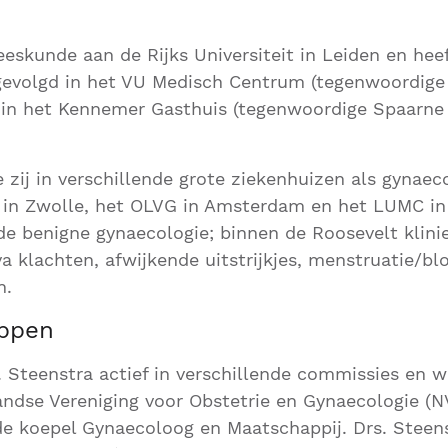
eeskunde aan de Rijks Universiteit in Leiden en heef
gevolgd in het VU Medisch Centrum (tegenwoordi
in het Kennemer Gasthuis (tegenwoordige Spaarne 
 zij in verschillende grote ziekenhuizen als gynae
n in Zwolle, het OLVG in Amsterdam en het LUMC in
de benigne gynaecologie; binnen de Roosevelt kliniek
 klachten, afwijkende uitstrijkjes, menstruatie/bl
n.
ppen
dr. Steenstra actief in verschillende commissies en 
andse Vereniging voor Obstetrie en Gynaecologie (
de koepel Gynaecoloog en Maatschappij. Drs. Steens