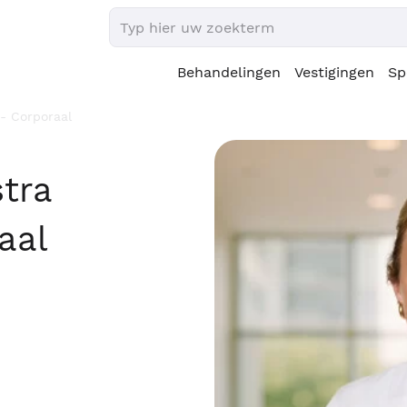
Behandelingen
Vestigingen
Sp
- Corporaal
tra
aal