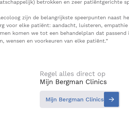
tschappelijk) betrokken en zeer patiëntgerichte spe
aecoloog zijn de belangrijkste speerpunten naast he
rg voor elke patiënt: aandacht, luisteren, empathie 
men komen we tot een behandelplan dat passend i
n, wensen en voorkeuren van elke patiënt.”
Regel alles direct op
Mijn Bergman Clinics
Mijn Bergman Clinics