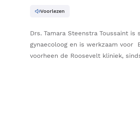
Voorlezen
Drs. Tamara Steenstra Toussaint is 
gynaecoloog en is werkzaam voor B
voorheen de Roosevelt kliniek, sin