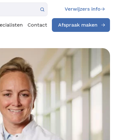
Verwijzers info
ecialisten
Contact
Afspraak maken