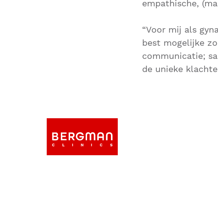
empathische, (maa
“Voor mij als gyn
best mogelijke zo
communicatie; sa
de unieke klachte