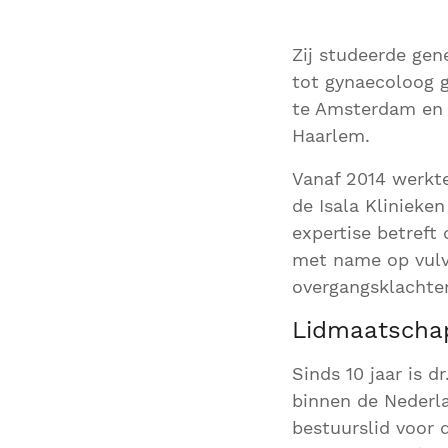
Zij studeerde gen
tot gynaecoloog 
te Amsterdam en 
Haarlem.
Vanaf 2014 werkte
de Isala Klinieke
expertise betreft 
met name op vulva
overgangsklachte
Lidmaatscha
Sinds 10 jaar is 
binnen de Nederl
bestuurslid voor 