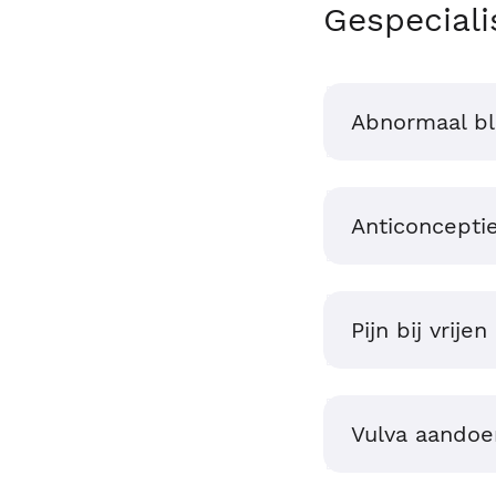
Gespeciali
Abnormaal bl
Anticoncepti
Pijn bij vrijen
Vulva aandoe