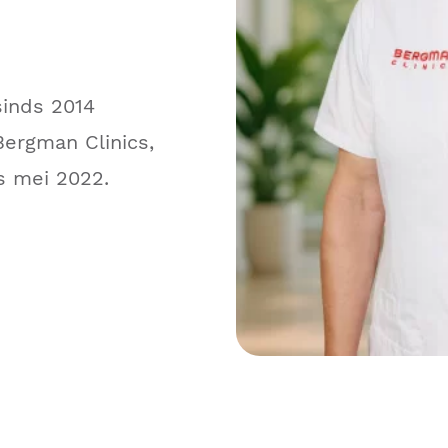
sinds 2014
ergman Clinics,
ds mei 2022.