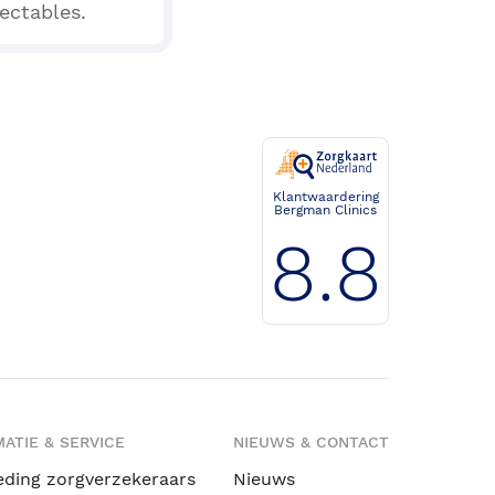
ectables.
Klantwaardering
Bergman Clinics
8.8
ATIE & SERVICE
NIEUWS & CONTACT
eding zorgverzekeraars
Nieuws