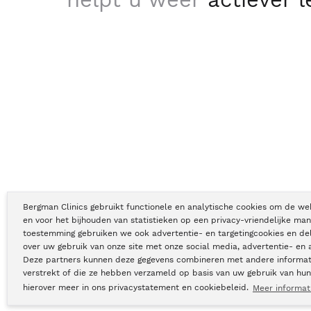
Bergman Clinics gebruikt functionele en analytische cookies om de we
en voor het bijhouden van statistieken op een privacy-vriendelijke man
toestemming gebruiken we ook advertentie- en targetingcookies en de
Copyright © Bergman Clinics 2026
|
KVK nummer: 30196373
over uw gebruik van onze site met onze social media, advertentie- en 
Deze partners kunnen deze gegevens combineren met andere informati
verstrekt of die ze hebben verzameld op basis van uw gebruik van hun
hierover meer in ons privacystatement en cookiebeleid.
Meer informat