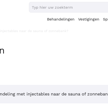
Behandelingen
Vestigingen
Sp
injectables naar de sauna of zonnebank?
en
ndeling met injectables naar de sauna of zonneba