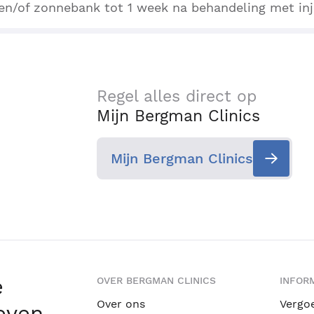
en/of zonnebank tot 1 week na behandeling met inj
Regel alles direct op
Mijn Bergman Clinics
Mijn Bergman Clinics
e
OVER BERGMAN CLINICS
INFORM
Over ons
Vergo
leven
.