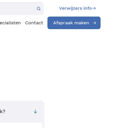
Verwijzers info
ecialisten
Contact
Afspraak maken
nk?