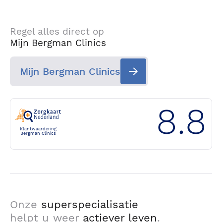
Regel alles direct op
Mijn Bergman Clinics
Mijn Bergman Clinics
8.8
Klantwaardering
Bergman Clinics
Onze
superspecialisatie
helpt u weer
actiever leven
.