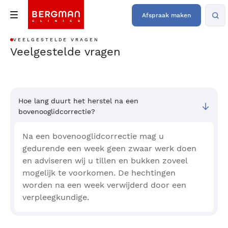
Afspraak maken
VEELGESTELDE VRAGEN
Veelgestelde vragen
Hoe lang duurt het herstel na een
bovenooglidcorrectie?
Na een bovenooglidcorrectie mag u
gedurende een week geen zwaar werk doen
en adviseren wij u tillen en bukken zoveel
mogelijk te voorkomen. De hechtingen
worden na een week verwijderd door een
verpleegkundige.