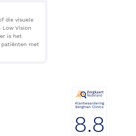
f die visuele
n Low Vision
er is het
r patiënten met
Klantwaardering
Bergman Clinics
8.8