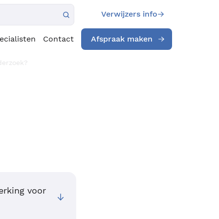
Verwijzers info
ecialisten
Contact
Afspraak maken
nderzoek?
erking voor