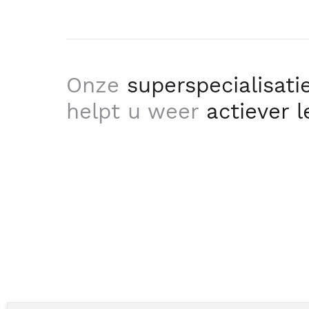
Onze
superspecialisati
helpt u weer
actiever 