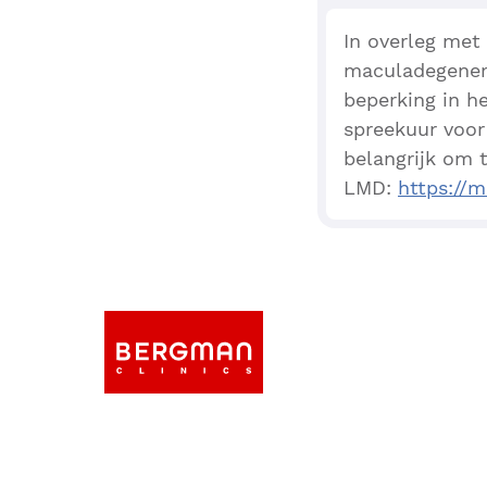
In overleg met
maculadegenera
beperking in h
spreekuur voor
belangrijk om 
LMD:
https://m