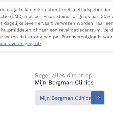
 de oogarts kan elke patiënt met leeftijdsgebonden
tie (LMD) met een visus kleiner of gelijk aan 30% o
et dagelijks leven ervaart verwezen worden naar ee
 hulpmiddelen of naar een revalidatiecentrum. Verd
te weten dat er ook een patiëntenvereniging is voo
aculavereniging.nl/
.
Regel alles direct op
Mijn Bergman Clinics
Mijn Bergman Clinics