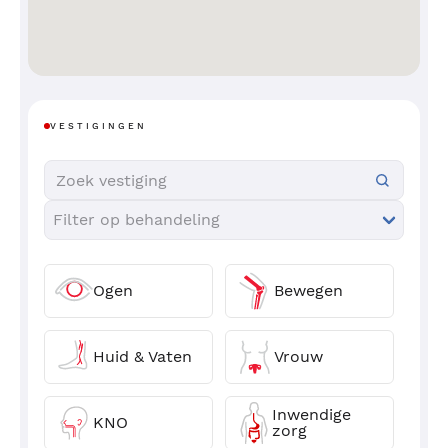
VESTIGINGEN
Ogen
Bewegen
Huid & Vaten
Vrouw
Inwendige
KNO
zorg