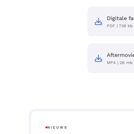
Digitale f
PDF | 738 kb
Aftermovi
MP4 | 26 mb
NIEUWS