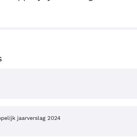
s
elijk jaarverslag 2024