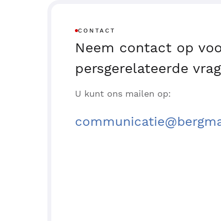
CONTACT
Neem contact op voo
persgerelateerde vra
U kunt ons mailen op:
communicatie@bergman