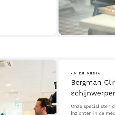
IN DE MEDIA
Bergman Clin
schijnwerpe
Onze specialisten d
inzichten in de med