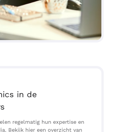
ics in de
rs
elen regelmatig hun expertise en
ia. Bekijk hier een overzicht van