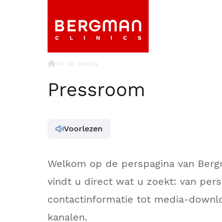
›
In de media
Pressroom
Voorlezen
Welkom op de perspagina van Bergm
vindt u direct wat u zoekt: van per
contactinformatie tot media-downl
kanalen.