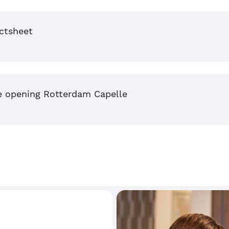
actsheet
e opening Rotterdam Capelle