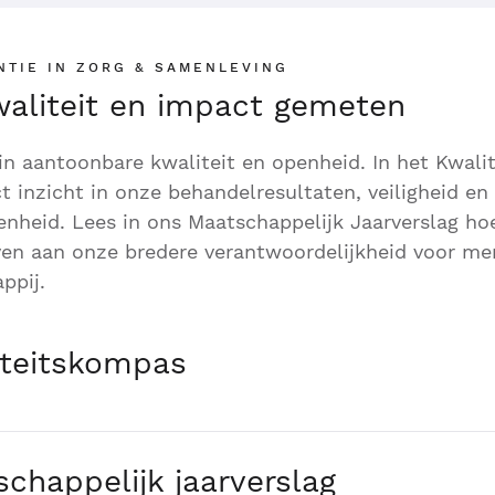
NTIE IN ZORG & SAMENLEVING
aliteit en impact gemeten
in aantoonbare kwaliteit en openheid. In het Kwal
ct inzicht in onze behandelresultaten, veiligheid en
enheid. Lees in ons Maatschappelijk Jaarverslag ho
ven aan onze bredere verantwoordelijkheid voor me
ppij.
iteitskompas
chappelijk jaarverslag