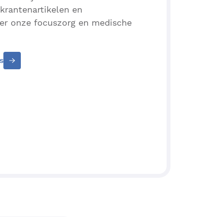
 krantenartikelen en
er onze focuszorg en medische
s