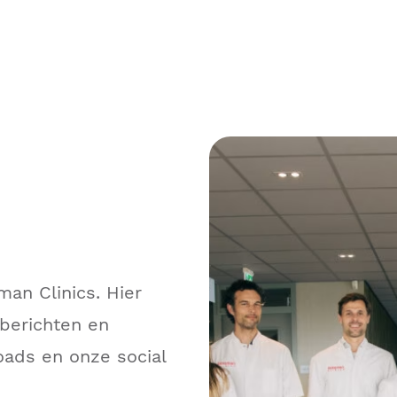
an Clinics. Hier
sberichten en
oads en onze social