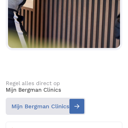
Regel alles direct op
Mijn Bergman Clinics
Mijn Bergman Clinics