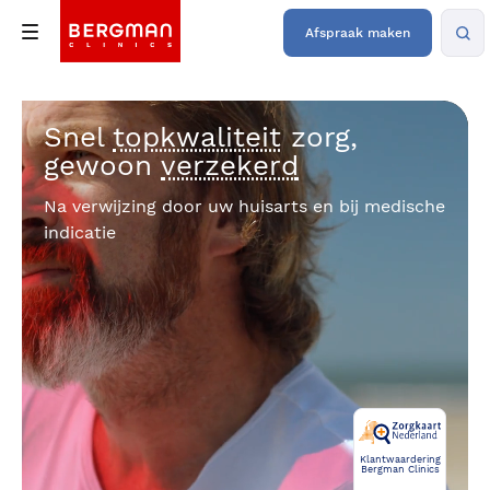
Afspraak maken
Snel
topkwaliteit
zorg,
gewoon
verzekerd
Na verwijzing door uw huisarts en bij medische
indicatie
Klantwaardering
Bergman Clinics