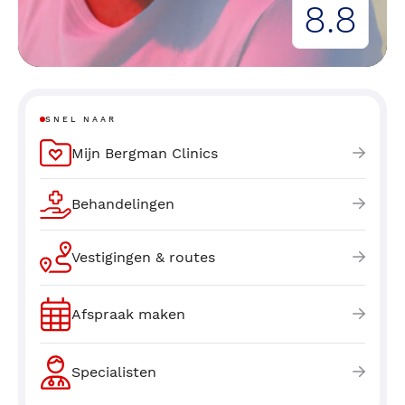
8.8
SNEL NAAR
Mijn Bergman Clinics
Behandelingen
Vestigingen & routes
Afspraak maken
Specialisten