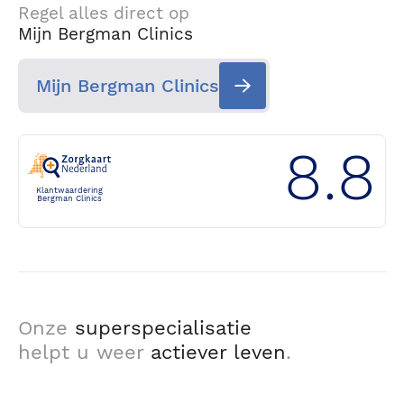
Regel alles direct op
Mijn Bergman Clinics
Mijn Bergman Clinics
8.8
Klantwaardering
Bergman Clinics
Onze
superspecialisatie
helpt u weer
actiever leven
.