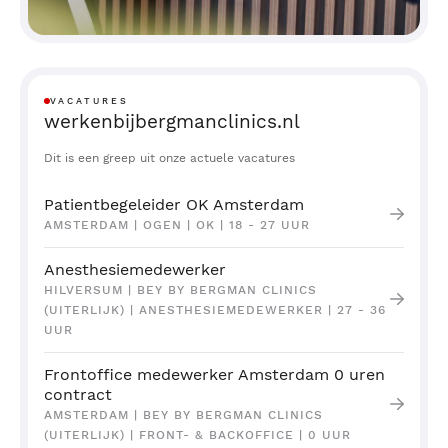
VACATURES
werkenbijbergmanclinics.nl
Dit is een greep uit onze actuele vacatures
Patientbegeleider OK Amsterdam
AMSTERDAM | OGEN | OK | 18 - 27 UUR
Anesthesiemedewerker
HILVERSUM | BEY BY BERGMAN CLINICS
(UITERLIJK) | ANESTHESIEMEDEWERKER | 27 - 36
UUR
Frontoffice medewerker Amsterdam 0 uren
contract
AMSTERDAM | BEY BY BERGMAN CLINICS
(UITERLIJK) | FRONT- & BACKOFFICE | 0 UUR