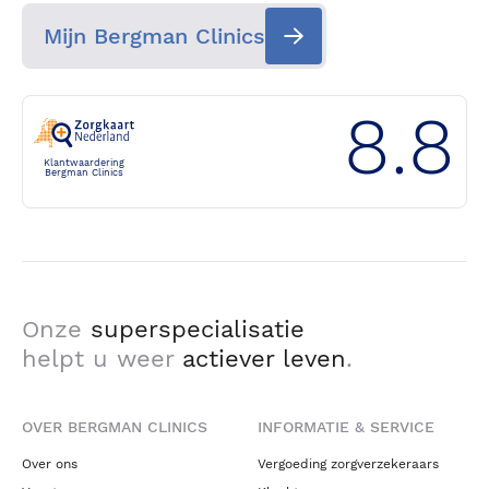
Mijn Bergman Clinics
8.8
Klantwaardering
Bergman Clinics
Onze
superspecialisatie
helpt u weer
actiever leven
.
OVER BERGMAN CLINICS
INFORMATIE & SERVICE
Over ons
Vergoeding zorgverzekeraars