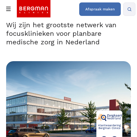
Afspraak maken
Wij zijn het grootste netwerk van
focusklinieken voor planbare
medische zorg in Nederland
Klantwaardering
Bergman Clinics