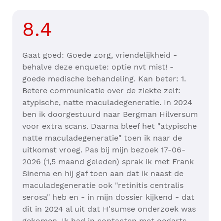
8.4
Gaat goed: Goede zorg, vriendelijkheid -
behalve deze enquete: optie nvt mist! -
goede medische behandeling. Kan beter: 1.
Betere communicatie over de ziekte zelf:
atypische, natte maculadegeneratie. In 2024
ben ik doorgestuurd naar Bergman Hilversum
voor extra scans. Daarna bleef het "atypische
natte maculadegeneratie" toen ik naar de
uitkomst vroeg. Pas bij mijn bezoek 17-06-
2026 (1,5 maand geleden) sprak ik met Frank
Sinema en hij gaf toen aan dat ik naast de
maculadegeneratie ook "retinitis centralis
serosa" heb en - in mijn dossier kijkend - dat
dit in 2024 al uit dat H'sumse onderzoek was
gekomen. Ik had in contacten met oogarts