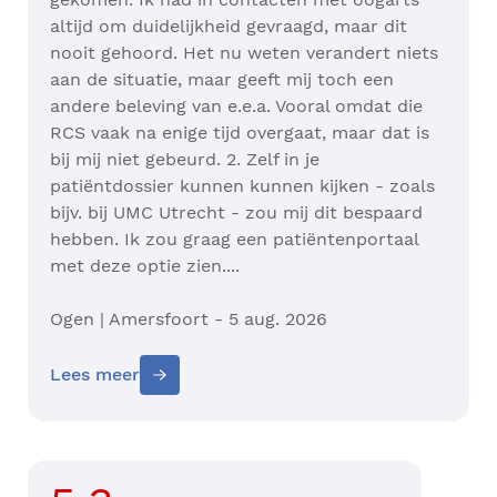
altijd om duidelijkheid gevraagd, maar dit
nooit gehoord. Het nu weten verandert niets
aan de situatie, maar geeft mij toch een
andere beleving van e.e.a. Vooral omdat die
RCS vaak na enige tijd overgaat, maar dat is
bij mij niet gebeurd. 2. Zelf in je
patiëntdossier kunnen kunnen kijken - zoals
bijv. bij UMC Utrecht - zou mij dit bespaard
hebben. Ik zou graag een patiëntenportaal
met deze optie zien....
Ogen | Amersfoort - 5 aug. 2026
Lees meer