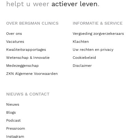
helpt u weer
actiever leven
.
OVER BERGMAN CLINICS
INFORMATIE & SERVICE
Over ons
Vergoeding zorgverzekeraars
Vacatures
Klachten
Kwaliteitsrapportages
Uw rechten en privacy
Wetenschap & Innovatie
Cookiebeleid
Medezeggenschap
Disclaimer
ZKN Algemene Voorwaarden
NIEUWS & CONTACT
Nieuws
Blogs
Podcast
Pressroom
Instagram