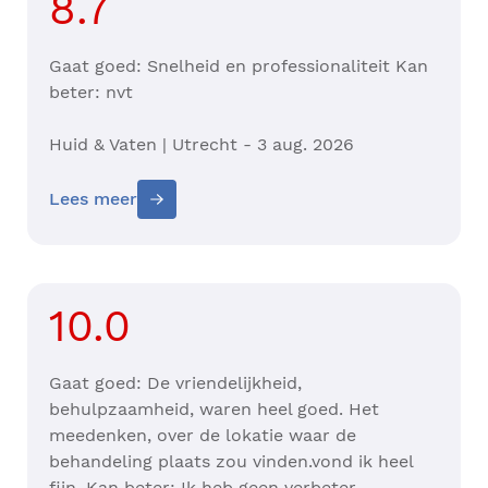
8.7
Gaat goed: Snelheid en professionaliteit Kan
beter: nvt
Huid & Vaten | Utrecht - 3 aug. 2026
Lees meer
10.0
Gaat goed: De vriendelijkheid,
behulpzaamheid, waren heel goed. Het
meedenken, over de lokatie waar de
behandeling plaats zou vinden.vond ik heel
fijn. Kan beter: Ik heb geen verbeter