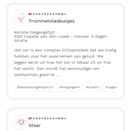
ZORGPROGRAMMA
Trommelvliesbuisjes
Kortste toegangstijd:
KNO Capelle aan den IJssel - nieuwe
5
dagen
locatie
Het oor is een complex lichaamsdeel dat we nodig
hebben voor het waarnemen van geluid. We
leggen eerst uit hoe het oor in elkaar zit en hoe
het werkt. Dan wordt het eenvoudiger om
oorklachten goed te …
Behandelingstraject
Vestigingen
Artsen
Vragen
Af
ZORGPROGRAMMA
Staar