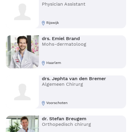
Physician Assistant
Rijswijk
drs. Emiel Brand
Mohs-dermatoloog
Haarlem
drs. Jephta van den Bremer
Algemeen Chirurg
Voorschoten
dr. Stefan Breugem
Orthopedisch chirurg