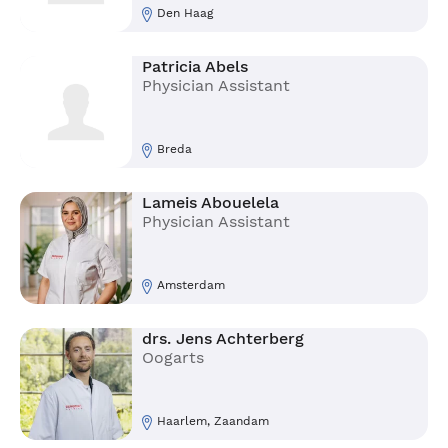
Den Haag
Patricia Abels
Physician Assistant
Breda
Lameis Abouelela
Physician Assistant
Amsterdam
drs. Jens Achterberg
Oogarts
Haarlem, Zaandam