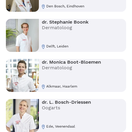
Den Bosch, Eindhoven
dr. Stephanie Boonk
Dermatoloog
Delft, Leiden
dr. Monica Boot-Bloemen
Dermatoloog
Alkmaar, Haarlem
dr. L. Bosch-Driessen
Oogarts
Ede, Veenendaal