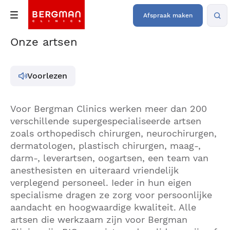
Afspraak maken
Onze artsen
Voorlezen
Voor Bergman Clinics werken meer dan 200
verschillende supergespecialiseerde artsen
zoals orthopedisch chirurgen, neurochirurgen,
dermatologen, plastisch chirurgen, maag-,
darm-, leverartsen, oogartsen, een team van
anesthesisten en uiteraard vriendelijk
verplegend personeel. Ieder in hun eigen
specialisme dragen ze zorg voor persoonlijke
aandacht en hoogwaardige kwaliteit. Alle
artsen die werkzaam zijn voor Bergman