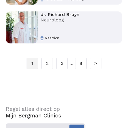
dr. Richard Bruyn
Neuroloog
Naarden
1
2
3
…
8
>
Regel alles direct op
Mijn Bergman Clinics