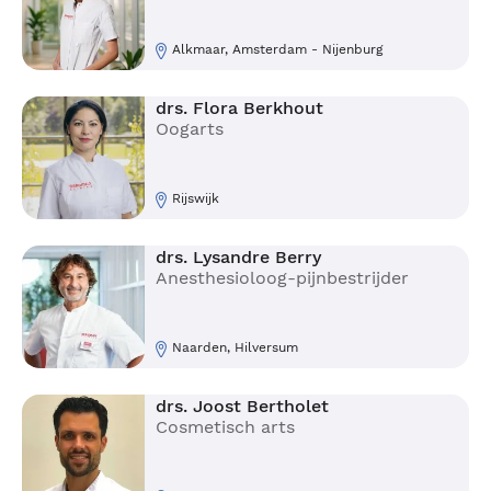
Alkmaar, Amsterdam - Nijenburg
drs. Flora Berkhout
Oogarts
Rijswijk
drs. Lysandre Berry
Anesthesioloog-pijnbestrijder
Naarden, Hilversum
drs. Joost Bertholet
Cosmetisch arts