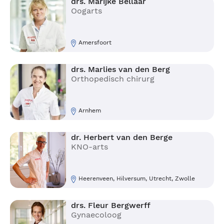
drs. Marijke Bellaar
Oogarts
Amersfoort
drs. Marlies van den Berg
Orthopedisch chirurg
Arnhem
dr. Herbert van den Berge
KNO-arts
Heerenveen, Hilversum, Utrecht, Zwolle
drs. Fleur Bergwerff
Gynaecoloog