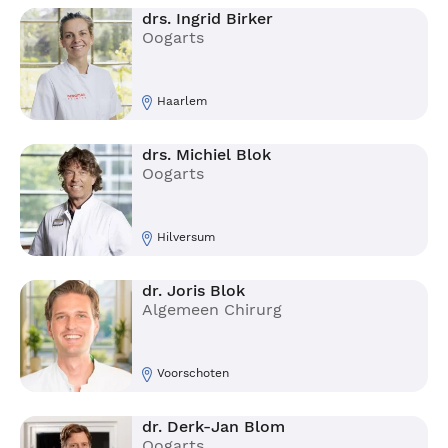
drs. Ingrid Birker
Oogarts
Haarlem
drs. Michiel Blok
Oogarts
Hilversum
dr. Joris Blok
Algemeen Chirurg
Voorschoten
dr. Derk-Jan Blom
Oogarts