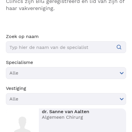
Clinics zijn BIG geregistreerd en lid van zijn of
haar vakvereniging.
Zoek op naam
Specialisme
Vestiging
dr. Sanne van Aalten
Algemeen Chirurg