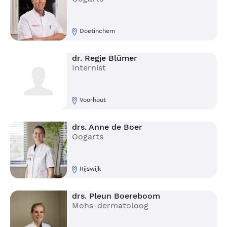
Doetinchem
dr. Regje Blümer
Internist
Voorhout
drs. Anne de Boer
Oogarts
Rijswijk
drs. Pleun Boereboom
Mohs-dermatoloog