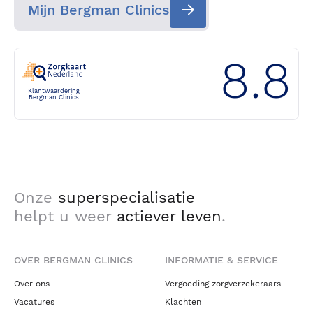
Mijn Bergman Clinics
8.8
Klantwaardering
Bergman Clinics
Onze
superspecialisatie
helpt u weer
actiever leven
.
OVER BERGMAN CLINICS
INFORMATIE & SERVICE
Over ons
Vergoeding zorgverzekeraars
Vacatures
Klachten