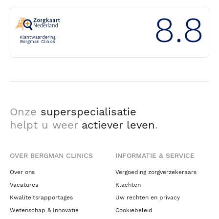
8.8
Klantwaardering
Bergman Clinics
Onze
superspecialisatie
helpt u weer
actiever leven
.
OVER BERGMAN CLINICS
INFORMATIE & SERVICE
Over ons
Vergoeding zorgverzekeraars
Vacatures
Klachten
Kwaliteitsrapportages
Uw rechten en privacy
Wetenschap & Innovatie
Cookiebeleid