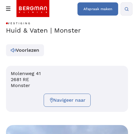
Afspraak maken
VESTIGING
Huid & Vaten | Monster
Voorlezen
Molenweg 41
2681 RE
Monster
Navigeer naar