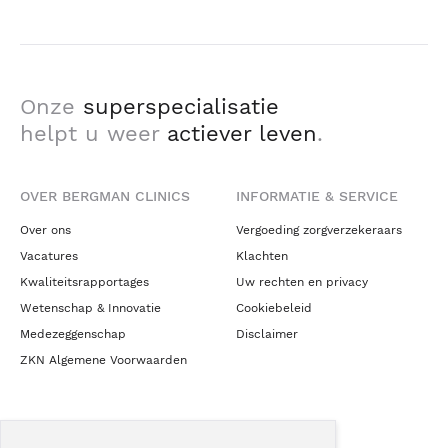
Onze
superspecialisatie
helpt u weer
actiever leven
.
OVER BERGMAN CLINICS
INFORMATIE & SERVICE
Over ons
Vergoeding zorgverzekeraars
Vacatures
Klachten
Kwaliteitsrapportages
Uw rechten en privacy
Wetenschap & Innovatie
Cookiebeleid
Medezeggenschap
Disclaimer
ZKN Algemene Voorwaarden
NIEUWS & CONTACT