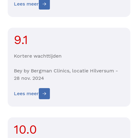
Lees meer
9.1
Kortere wachttijden
Bey by Bergman Clinics, locatie Hilversum -
28 nov. 2024
Lees meer
10.0