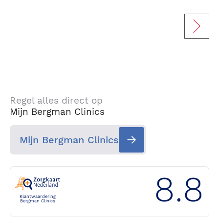
Regel alles direct op
Mijn Bergman Clinics
Mijn Bergman Clinics
8.8
Klantwaardering
Bergman Clinics