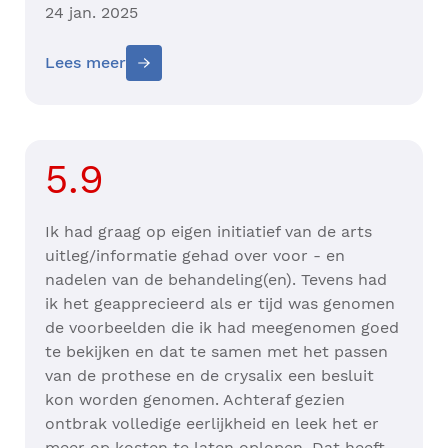
24 jan. 2025
Lees meer
5.9
Ik had graag op eigen initiatief van de arts
uitleg/informatie gehad over voor - en
nadelen van de behandeling(en). Tevens had
ik het geapprecieerd als er tijd was genomen
de voorbeelden die ik had meegenomen goed
te bekijken en dat te samen met het passen
van de prothese en de crysalix een besluit
kon worden genomen. Achteraf gezien
ontbrak volledige eerlijkheid en leek het er
meer op kosten te laten oplopen. Dat heeft