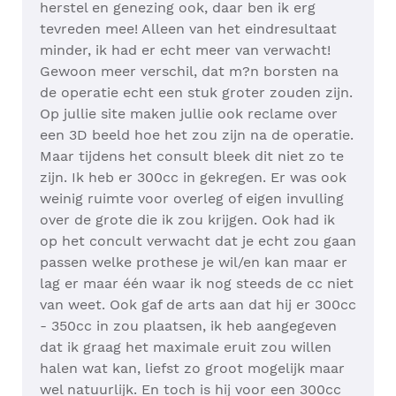
herstel en genezing ook, daar ben ik erg
tevreden mee! Alleen van het eindresultaat
minder, ik had er echt meer van verwacht!
Gewoon meer verschil, dat m?n borsten na
de operatie echt een stuk groter zouden zijn.
Op jullie site maken jullie ook reclame over
een 3D beeld hoe het zou zijn na de operatie.
Maar tijdens het consult bleek dit niet zo te
zijn. Ik heb er 300cc in gekregen. Er was ook
weinig ruimte voor overleg of eigen invulling
over de grote die ik zou krijgen. Ook had ik
op het concult verwacht dat je echt zou gaan
passen welke prothese je wil/en kan maar er
lag er maar één waar ik nog steeds de cc niet
van weet. Ook gaf de arts aan dat hij er 300cc
- 350cc in zou plaatsen, ik heb aangegeven
dat ik graag het maximale eruit zou willen
halen wat kan, liefst zo groot mogelijk maar
wel natuurlijk. En toch is hij voor een 300cc