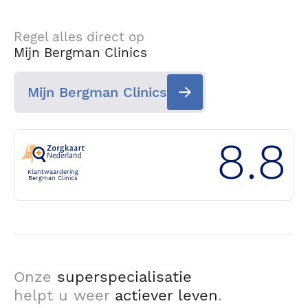
Regel alles direct op
Mijn Bergman Clinics
Mijn Bergman Clinics
8.8
Klantwaardering
Bergman Clinics
Onze
superspecialisatie
helpt u weer
actiever leven
.