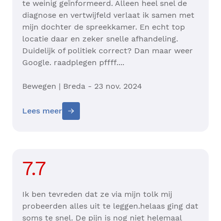
te weinig geïnformeerd. Alleen heel snel de
diagnose en vertwijfeld verlaat ik samen met
mijn dochter de spreekkamer. En echt top
locatie daar en zeker snelle afhandeling.
Duidelijk of politiek correct? Dan maar weer
Google. raadplegen pffff....
Bewegen | Breda - 23 nov. 2024
Lees meer
7.7
Ik ben tevreden dat ze via mijn tolk mij
probeerden alles uit te leggen.helaas ging dat
soms te snel. De pijn is nog niet helemaal