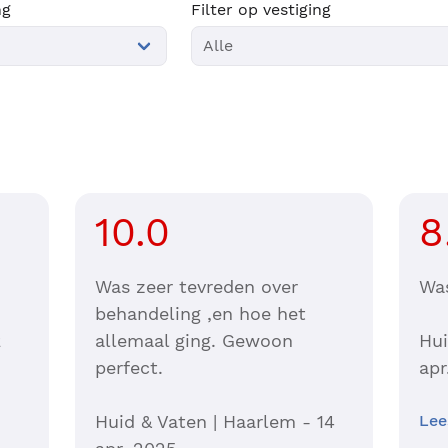
ng
Filter op vestiging
10.0
8
Was zeer tevreden over
Wa
behandeling ,en hoe het
2
allemaal ging. Gewoon
Hui
perfect.
apr
Huid & Vaten | Haarlem - 14
Lee