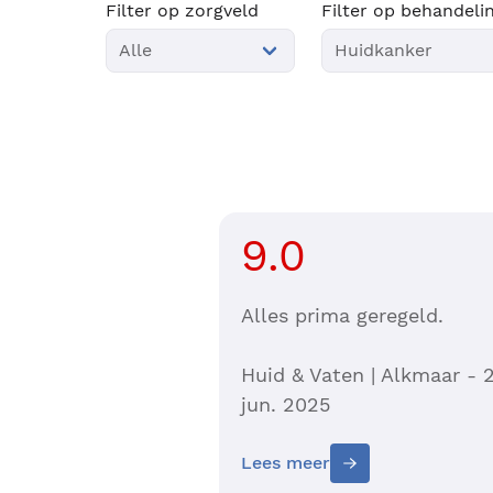
Filter op zorgveld
Filter op behandeli
9.0
Alles prima geregeld.
Huid & Vaten | Alkmaar - 
jun. 2025
Lees meer