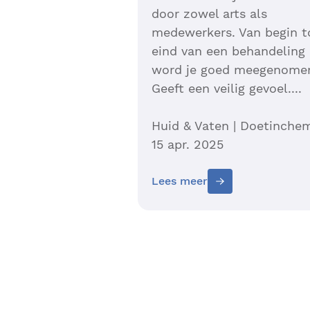
door zowel arts als
medewerkers. Van begin t
eind van een behandeling
word je goed meegenome
Geeft een veilig gevoel....
Huid & Vaten | Doetinche
15 apr. 2025
Lees meer