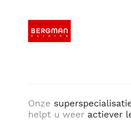
Onze
superspecialisati
helpt u weer
actiever 