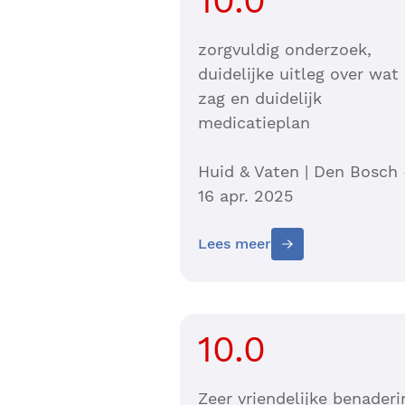
10.0
zorgvuldig onderzoek,
duidelijke uitleg over wat
zag en duidelijk
medicatieplan
Huid & Vaten | Den Bosch 
16 apr. 2025
Lees meer
10.0
Zeer vriendelijke benaderi