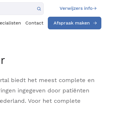
Verwijzers info
ecialisten
Contact
Afspraak maken
r
ortal biedt het meest complete en
ingen ingegeven door patiënten
Nederland. Voor het complete