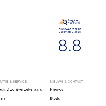
Klantwaardering
Bergman Clinics
8.8
ATIE & SERVICE
NIEUWS & CONTACT
eding zorgverzekeraars
Nieuws
ten
Blogs