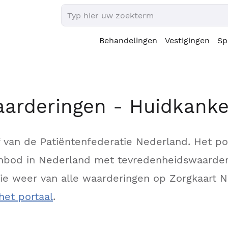
Behandelingen
Vestigingen
Sp
aarderingen - Huidkanke
ef van de Patiëntenfederatie Nederland. Het p
aanbod in Nederland met tevredenheidswaarder
ctie weer van alle waarderingen op Zorgkaart 
het portaal
.