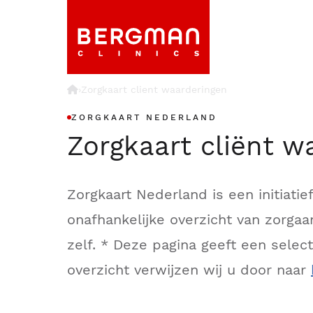
›
Zorgkaart client waarderingen
ZORGKAART NEDERLAND
Zorgkaart cliënt w
Zorgkaart Nederland is een initiati
onafhankelijke overzicht van zorg
zelf. * Deze pagina geeft een sele
overzicht verwijzen wij u door naar