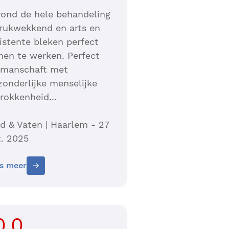
vond de hele behandeling
rukwekkend en arts en
istente bleken perfect
en te werken. Perfect
kmanschaft met
zonderlijke menselijke
rokkenheid...
d & Vaten | Haarlem - 27
. 2025
s meer
0.0