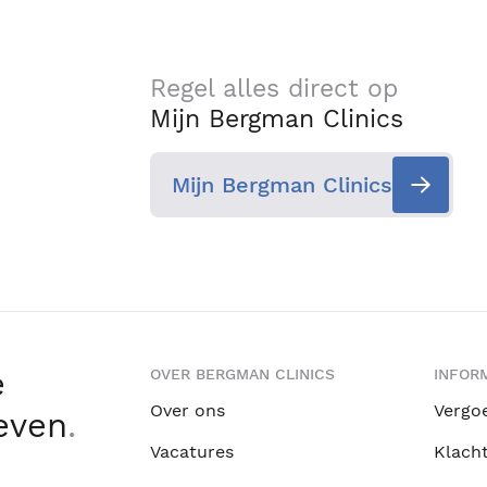
Regel alles direct op
Mijn Bergman Clinics
Mijn Bergman Clinics
e
OVER BERGMAN CLINICS
INFORM
Over ons
Vergo
leven
.
Vacatures
Klach