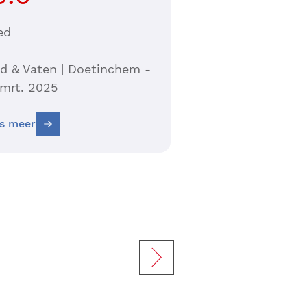
ed
d & Vaten | Doetinchem -
mrt. 2025
s meer