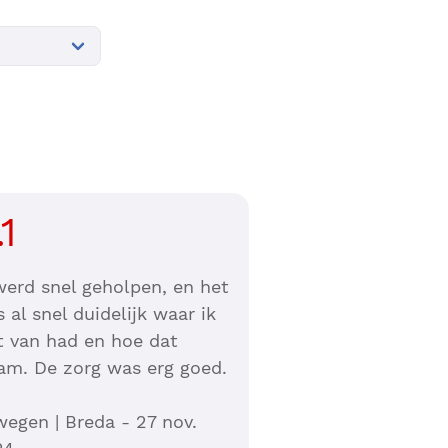
.1
werd snel geholpen, en het
 al snel duidelijk waar ik
t van had en hoe dat
m. De zorg was erg goed.
egen | Breda - 27 nov.