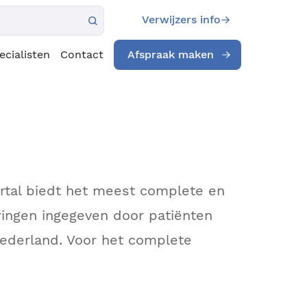
Verwijzers info
ecialisten
Contact
Afspraak maken
ortal biedt het meest complete en
ingen ingegeven door patiënten
Nederland. Voor het complete