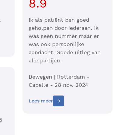
8.9
.
Ik als patiënt ben goed
geholpen door iedereen. Ik
was geen nummer maar er
was ook persoonlijke
aandacht. Goede uitleg van
alle partijen.
Bewegen | Rotterdam -
Capelle - 28 nov. 2024
Lees meer
5