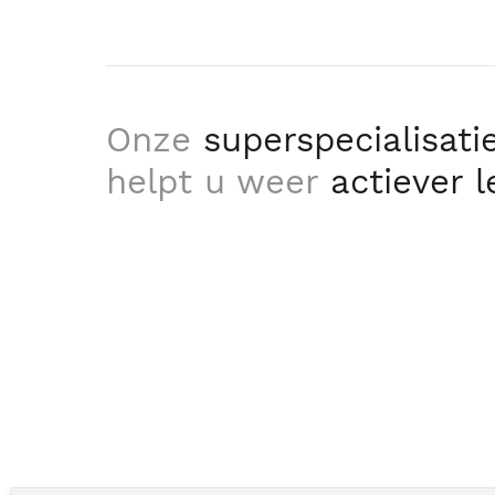
Onze
superspecialisati
helpt u weer
actiever 