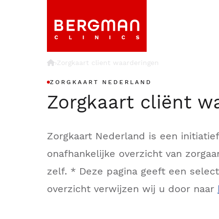
›
Zorgkaart client waarderingen
ZORGKAART NEDERLAND
Zorgkaart cliënt w
Zorgkaart Nederland is een initiati
onafhankelijke overzicht van zorg
zelf. * Deze pagina geeft een sele
overzicht verwijzen wij u door naar