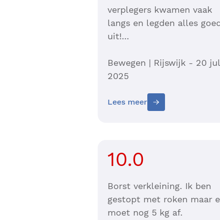
verplegers kwamen vaak
langs en legden alles goe
uit!...
Bewegen | Rijswijk - 20 jul
2025
Lees meer
10.0
Borst verkleining. Ik ben
gestopt met roken maar e
moet nog 5 kg af.