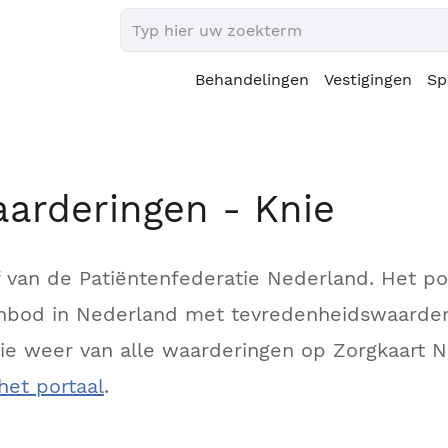
Behandelingen
Vestigingen
Sp
aarderingen - Knie
ef van de Patiëntenfederatie Nederland. Het p
aanbod in Nederland met tevredenheidswaarder
ctie weer van alle waarderingen op Zorgkaart 
het portaal
.