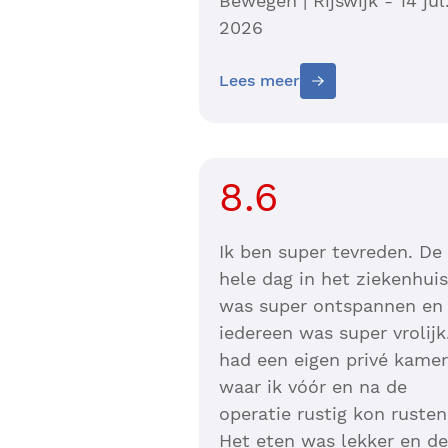
Bewegen | Rijswijk - 14 jul
2026
Lees meer
8.6
Ik ben super tevreden. De
hele dag in het ziekenhuis
was super ontspannen en
iedereen was super vrolijk.
had een eigen privé kamer
waar ik vóór en na de
operatie rustig kon rusten
Het eten was lekker en de