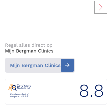
Regel alles direct op
Mijn Bergman Clinics
Mijn Bergman Clinics
8.8
Klantwaardering
Bergman Clinics