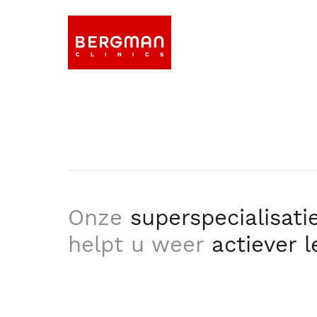
Onze
superspecialisati
helpt u weer
actiever 