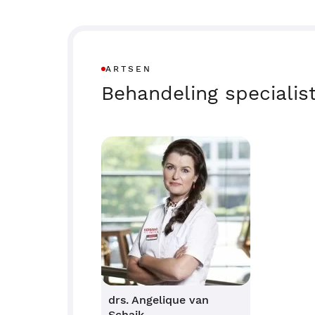
ARTSEN
Behandeling specialis
drs. Angelique van
Schaik