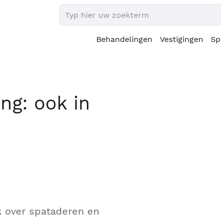
Behandelingen
Vestigingen
Sp
ng: ook in
k over spataderen en