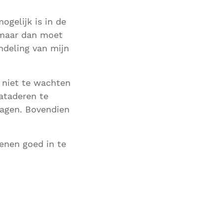
gelijk is in de
”maar dan moet
deling van mijn
 niet te wachten
ataderen te
ragen. Bovendien
benen goed in te