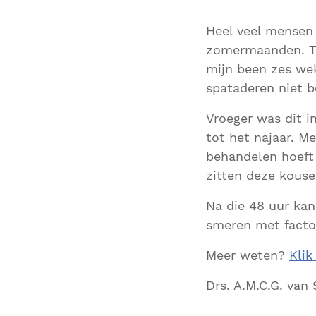
Heel veel mensen 
zomermaanden. Ti
mijn been zes we
spataderen niet b
Vroeger was dit i
tot het najaar. M
behandelen hoeft 
zitten deze kouse
Na die 48 uur kan
smeren met facto
Meer weten?
Klik
Drs. A.M.C.G. van