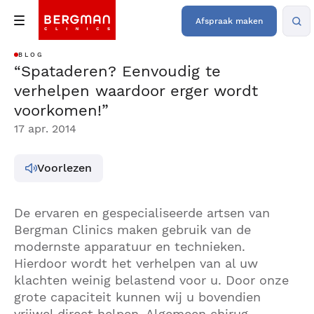
Afspraak maken
BLOG
“Spataderen? Eenvoudig te
verhelpen waardoor erger wordt
voorkomen!”
17 apr. 2014
Voorlezen
De ervaren en gespecialiseerde artsen van
Bergman Clinics maken gebruik van de
modernste apparatuur en technieken.
Hierdoor wordt het verhelpen van al uw
klachten weinig belastend voor u. Door onze
grote capaciteit kunnen wij u bovendien
vrijwel direct helpen. Algemeen chirug