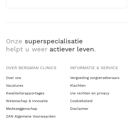
Onze
superspecialisatie
helpt u weer
actiever leven
.
OVER BERGMAN CLINICS
INFORMATIE & SERVICE
Over ons
Vergoeding zorgverzekeraars
Vacatures
Klachten
Kwaliteitsrapportages
Uw rechten en privacy
Wetenschap & Innovatie
Cookiebeleid
Medezeggenschap
Disclaimer
ZKN Algemene Voorwaarden