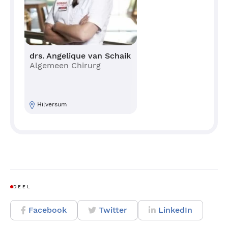
drs. Angelique van Schaik
Algemeen Chirurg
Hilversum
DEEL
Facebook
Twitter
LinkedIn