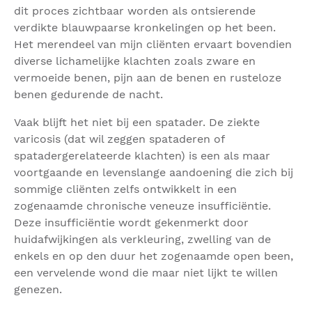
dit proces zichtbaar worden als ontsierende
verdikte blauwpaarse kronkelingen op het been.
Het merendeel van mijn cliënten ervaart bovendien
diverse lichamelijke klachten zoals zware en
vermoeide benen, pijn aan de benen en rusteloze
benen gedurende de nacht.
Vaak blijft het niet bij een spatader. De ziekte
varicosis (dat wil zeggen spataderen of
spatadergerelateerde klachten) is een als maar
voortgaande en levenslange aandoening die zich bij
sommige cliënten zelfs ontwikkelt in een
zogenaamde chronische veneuze insufficiëntie.
Deze insufficiëntie wordt gekenmerkt door
huidafwijkingen als verkleuring, zwelling van de
enkels en op den duur het zogenaamde open been,
een vervelende wond die maar niet lijkt te willen
genezen.