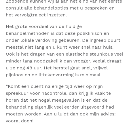
Zodoende kunnen wij al aan het eind van het eerste
consult alle behandelopties met u bespreken en
het vervolgtraject inzetten.
Het grote voordeel van de huidige
behandelmethoden is dat deze poliklinisch en
onder lokale verdoving gebeuren. De ingreep duurt
meestal niet lang en u kunt weer snel naar huis.
Ook is het dragen van een elastische steunkous veel
minder lang noodzakelijk dan vroeger. Veelal draagt
u ze nog 48 uur. Het herstel gaat snel, vrijwel
pijnloos en de littekenvorming is minimaal.
“Komt een cliënt na enige tijd weer op mijn
spreekuur voor nacontrole, dan krijg ik vaak te
horen dat het nogal meegevallen is en dat de
behandeling eigenlijk veel eerder uitgevoerd had
moeten worden. Aan u luidt dan ook mijn advies:
vooral doen!