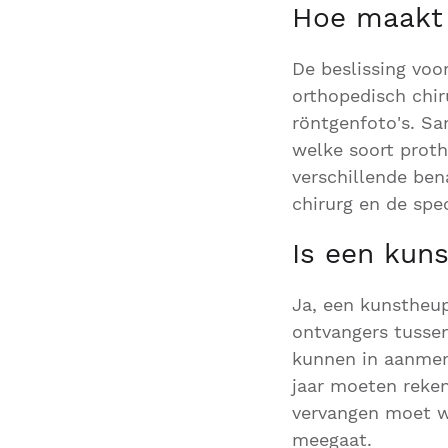
Hoe maakt 
De beslissing vo
orthopedisch chir
röntgenfoto's. S
welke soort prothe
verschillende ben
chirurg en de spe
Is een kuns
Ja, een kunstheup
ontvangers tussen
kunnen in aanmerk
jaar moeten reke
vervangen moet w
meegaat.