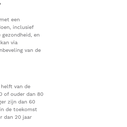
?
 met een
oen, inclusief
e gezondheid, en
 kan via
nbeveling van de
 helft van de
0 of ouder dan 80
er zijn dan 60
 in de toekomst
r dan 20 jaar