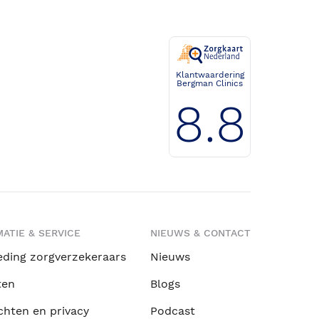
Klantwaardering
Bergman Clinics
8.8
ATIE & SERVICE
NIEUWS & CONTACT
eding zorgverzekeraars
Nieuws
ten
Blogs
chten en privacy
Podcast