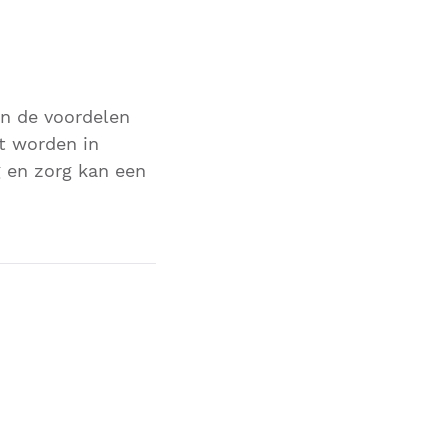
an de voordelen
et worden in
 en zorg kan een