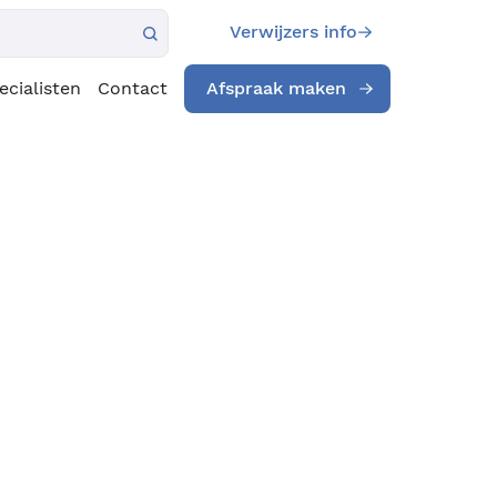
Verwijzers info
ecialisten
Contact
Afspraak maken