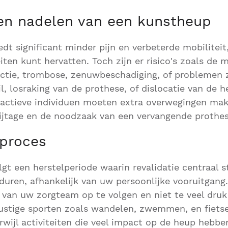
en nadelen van een kunstheup
dt significant minder pijn en verbeterde mobiliteit
eiten kunt hervatten. Toch zijn er risico's zoals de 
ectie, trombose, zenuwbeschadiging, of problemen 
l, losraking van de prothese, of dislocatie van de 
r actieve individuen moeten extra overwegingen ma
ijtage en de noodzaak van een vervangende prothes
lproces
gt een herstelperiode waarin revalidatie centraal st
uren, afhankelijk van uw persoonlijke vooruitgang. 
 van uw zorgteam op te volgen en niet te veel dru
Rustige sporten zoals wandelen, zwemmen, en fiets
wijl activiteiten die veel impact op de heup hebbe