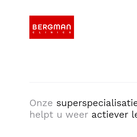
Onze
superspecialisati
helpt u weer
actiever 