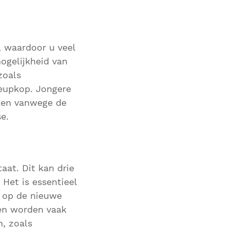
, waardoor u veel
mogelijkheid van
zoals
heupkop. Jongere
ken vanwege de
e.
aat. Dit kan drie
Het is essentieel
k op de nieuwe
en worden vaak
n, zoals