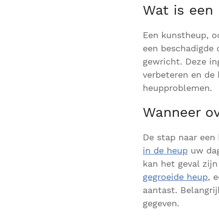
Wat is een
Een kunstheup, o
een beschadigde 
gewricht. Deze in
verbeteren en de 
heupproblemen.
Wanneer ov
De stap naar een
in de heup
uw dage
kan het geval zijn
gegroeide heup
, 
aantast. Belangri
gegeven.