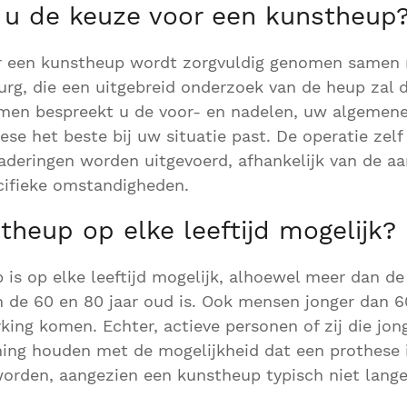
u de keuze voor een kunstheup
or een kunstheup wordt zorgvuldig genomen samen
urg, die een uitgebreid onderzoek van de heup zal d
amen bespreekt u de voor- en nadelen, uw algemen
se het beste bij uw situatie past. De operatie zelf
aderingen worden uitgevoerd, afhankelijk van de aa
cifieke omstandigheden.
theup op elke leeftijd mogelijk?
 is op elke leeftijd mogelijk, alhoewel meer dan de
 de 60 en 80 jaar oud is. Ook mensen jonger dan 6
ing komen. Echter, actieve personen of zij die jong
ning houden met de mogelijkheid dat een prothese
orden, aangezien een kunstheup typisch niet lange