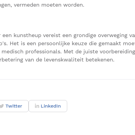
ingen, vermeden moeten worden.
r een kunstheup vereist een grondige overweging v
co's. Het is een persoonlijke keuze die gemaakt mo
edisch professionals. Met de juiste voorbereiding
betering van de levenskwaliteit betekenen.
Twitter
LinkedIn