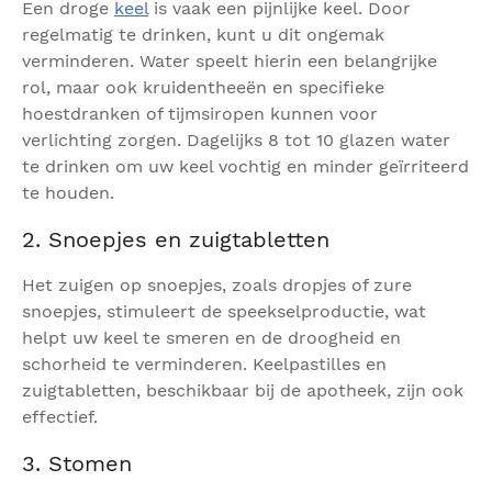
Een droge
keel
is vaak een pijnlijke keel. Door
regelmatig te drinken, kunt u dit ongemak
verminderen. Water speelt hierin een belangrijke
rol, maar ook kruidentheeën en specifieke
hoestdranken of tijmsiropen kunnen voor
verlichting zorgen. Dagelijks 8 tot 10 glazen water
te drinken om uw keel vochtig en minder geïrriteerd
te houden.
2. Snoepjes en zuigtabletten
Het zuigen op snoepjes, zoals dropjes of zure
snoepjes, stimuleert de speekselproductie, wat
helpt uw keel te smeren en de droogheid en
schorheid te verminderen. Keelpastilles en
zuigtabletten, beschikbaar bij de apotheek, zijn ook
effectief.
3. Stomen