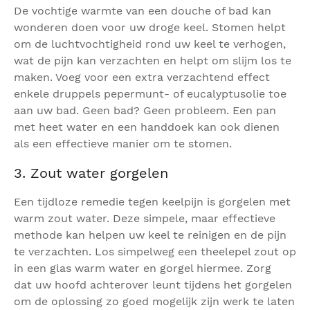
De vochtige warmte van een douche of bad kan
wonderen doen voor uw droge keel. Stomen helpt
om de luchtvochtigheid rond uw keel te verhogen,
wat de pijn kan verzachten en helpt om slijm los te
maken. Voeg voor een extra verzachtend effect
enkele druppels pepermunt- of eucalyptusolie toe
aan uw bad. Geen bad? Geen probleem. Een pan
met heet water en een handdoek kan ook dienen
als een effectieve manier om te stomen.
3. Zout water gorgelen
Een tijdloze remedie tegen keelpijn is gorgelen met
warm zout water. Deze simpele, maar effectieve
methode kan helpen uw keel te reinigen en de pijn
te verzachten. Los simpelweg een theelepel zout op
in een glas warm water en gorgel hiermee. Zorg
dat uw hoofd achterover leunt tijdens het gorgelen
om de oplossing zo goed mogelijk zijn werk te laten