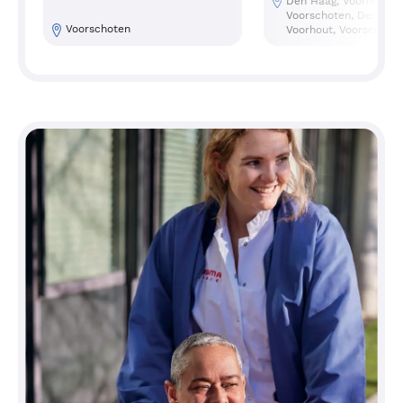
Den Haag, Voorhout,
Voorschoten, Den Haa
Voorschoten
Voorhout, Voorschote