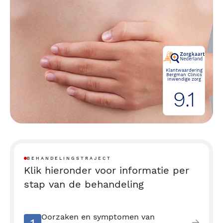
Klantwaardering
Bergman Clinics
Inwendige zorg
9.1
BEHANDELINGSTRAJECT
Klik hieronder voor informatie per
stap van de behandeling
Oorzaken en symptomen van
1