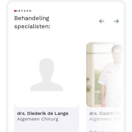
ARTSEN
Behandeling
specialisten:
drs. Diederik de Lange
drs. Dashti Faraj
Algemeen Chirurg
Algemeen Chirurg