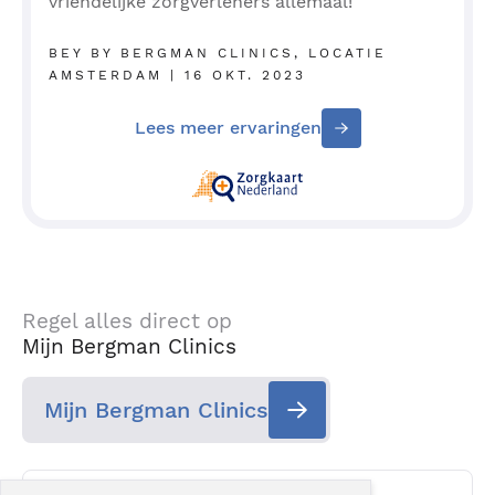
vriendelijke zorgverleners allemaal!
BEY BY BERGMAN CLINICS, LOCATIE
AMSTERDAM | 16 OKT. 2023
Lees meer ervaringen
Regel alles direct op
Mijn Bergman Clinics
Mijn Bergman Clinics