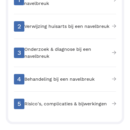
navelbreuk
2
Verwijzing huisarts bij een navelbreuk
Onderzoek & diagnose bij een
3
navelbreuk
4
Behandeling bij een navelbreuk
5
Risico's, complicaties & bijwerkingen