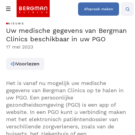
Afspraak maken
NIEUWS
Uw medische gegevens van Bergman
Clinics beschikbaar in uw PGO
17 mei 2023
Voorlezen
Het is vanaf nu mogelijk uw medische
gegevens van Bergman Clinics op te halen in
uw PGO. Een persoonlijke
gezondheidsomgeving (PGO) is een app of
website. In een PGO kunt u verbinding maken
met het elektronisch patiëntendossier van
verschillende zorgverleners, zoals van de
huisarts, het ziekenhuis of een