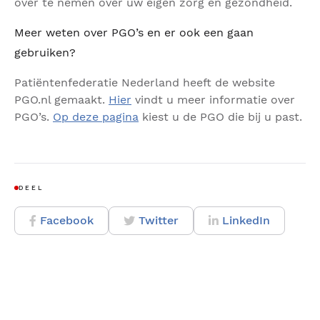
over te nemen over uw eigen zorg en gezondheid.
Meer weten over PGO’s en er ook een gaan
gebruiken?
Patiëntenfederatie Nederland heeft de website
PGO.nl gemaakt.
Hier
vindt u meer informatie over
PGO’s.
Op deze pagina
kiest u de PGO die bij u past.
DEEL
Facebook
Twitter
LinkedIn