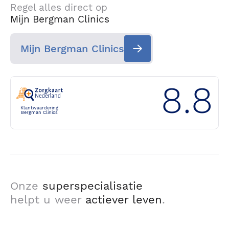
Regel alles direct op
Mijn Bergman Clinics
Mijn Bergman Clinics
8.8
Klantwaardering
Bergman Clinics
Onze
superspecialisatie
helpt u weer
actiever leven
.