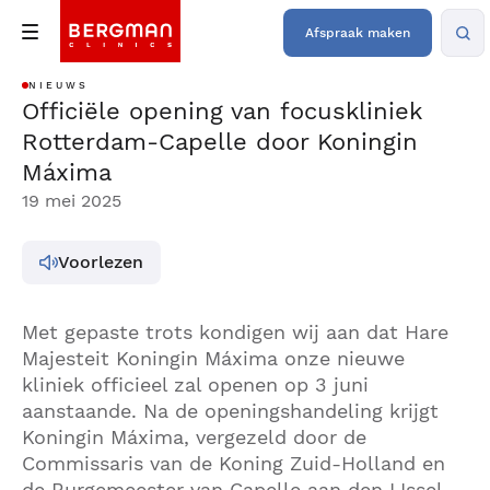
Afspraak maken
NIEUWS
Officiële opening van focuskliniek
Rotterdam-Capelle door Koningin
Máxima
19 mei 2025
Voorlezen
Met gepaste trots kondigen wij aan dat Hare
Majesteit Koningin Máxima onze nieuwe
kliniek officieel zal openen op 3 juni
aanstaande. Na de openingshandeling krijgt
Koningin Máxima, vergezeld door de
Commissaris van de Koning Zuid-Holland en
de Burgemeester van Capelle aan den IJssel,