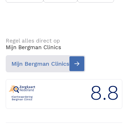
Regel alles direct op
Mijn Bergman Clinics
Mijn Bergman Clinics
8.8
Klantwaardering
Bergman Clinics