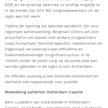
blijft en de ervaring daarmee zo prettig mogelijk is.
In de kliniek zijn zo’n 160 zorgmedewerkers uit de
regio aan het werk.
Tijdens de opening zal speciale aandacht zijn voor
regionale samenwerking. Bergman Clinics zet zich
proactief in om samen met andere zorgpartners
zoals huisartsen, fysiotherapeuten, ziekenhuizen en
(regionale) verzekeraars een efficiënte en
toekomstbestendige zorginfrastructuur in te
richten zodat de juiste zorg op de juiste plek kan
worden geboden in de regio Groot-Rotterdam.
De officiële opening is een besloten evenement en
derhalve niet toegankelijk voor publiek.
Mededeling patiënten Rotterdam-Capelle
Bent u patiënt van onze kliniek in Rotterdam-
Capelle, en/of heeft u een afspraak op 3 juni staan?