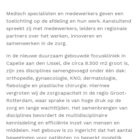
Medisch specialisten en medewerkers geven een
toelichting op de afdeling en hun werk. Aansluitend
spreekt zij met medewerkers, leiders en regionale
partners over het werken, innoveren en
samenwerken in de zorg.
In de nieuwe duurzaam gebouwde focuskliniek in
Capelle aan den IJssel, die circa 8.500 m2 groot is,
zijn zes disciplines samengevoegd onder één dak:
orthopedie, gynaecologie, KNO, dermatologie,
flebologie en plastische chirurgie. Hiermee
vergroten wij de zorgcapaciteit in de regio Groot-
Rotterdam, waar sprake is van hoge druk op de
zorg en lange wachttijden. Het samenbrengen van
disciplines bevordert de multidisciplinaire
kennisdeling en efficiënte inzet van mensen en
middelen. Het gebouw is zo ingericht dat het aantal
bewegingen voor patiënten zo beperkt mogelijk