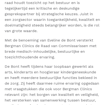
raad houdt toezicht op het bestuur en is
tegelijkertijd een kritische en deskundige
gesprekspartner bij strategische keuzes. Juist in
een zorgsector waarin toegankelijkheid, kwaliteit en
doelmatigheid steeds belangrijker worden, is die rol
van grote waarde.
Met de benoeming van Eveline de Bont versterkt
Bergman Clinics de Raad van Commissarissen met
brede medisch-inhoudelijke, bestuurlijke en
toezichthoudende ervaring.
De Bont heeft tijdens haar loopbaan gewerkt als
arts, kinderarts en hoogleraar kindergeneeskunde
en heeft meerdere bestuurlijke functies bekleed in
de zorg. Zij heeft daarmee ruime ervaring opgedaan
met vraagstukken die ook voor Bergman Clinics
relevant zijn: het borgen van kwaliteit en veiligheid,
het versterken van samenwerking tussen bestuur,