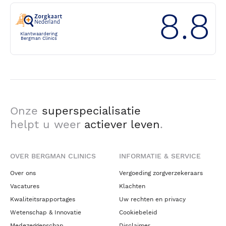
8.8
Klantwaardering
Bergman Clinics
Onze
superspecialisatie
helpt u weer
actiever leven
.
OVER BERGMAN CLINICS
INFORMATIE & SERVICE
Over ons
Vergoeding zorgverzekeraars
Vacatures
Klachten
Kwaliteitsrapportages
Uw rechten en privacy
Wetenschap & Innovatie
Cookiebeleid
Medezeggenschap
Disclaimer