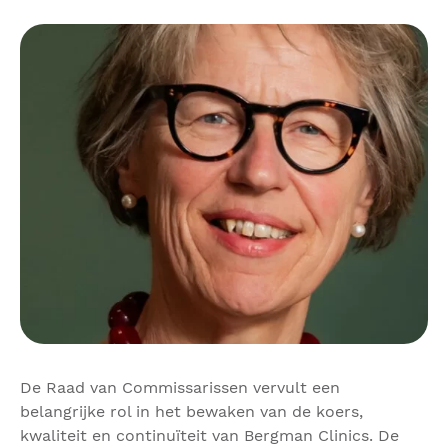
De Raad van Commissarissen vervult een
belangrijke rol in het bewaken van de koers,
kwaliteit en continuïteit van Bergman Clinics. De