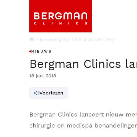
›
Nieuws
Bergman Clinics lanceert Bey.
›
NIEUWS
Bergman Clinics la
18 jan. 2018
Voorlezen
Bergman Clinics lanceert nieuw me
chirurgie en medispa behandelinge