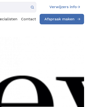
Verwijzers info
ecialisten
Contact
Afspraak maken