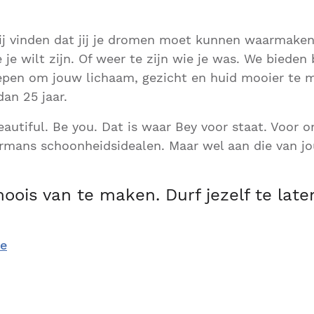
wij vinden dat jij je dromen moet kunnen waarmaken
je wilt zijn. Of weer te zijn wie je was. We bieden
epen om jouw lichaam, gezicht en huid mooier te 
an 25 jaar.
autiful. Be you. Dat is waar Bey voor staat. Voor on
rmans schoonheidsidealen. Maar wel aan die van jo
moois van te maken. Durf jezelf te late
te