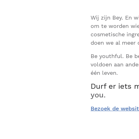
Wij zijn Bey. En 
om te worden wie 
cosmetische ingr
doen we al meer d
Be youthful. Be be
voldoen aan ande
één leven.
Durf er iets 
you.
Bezoek de websi