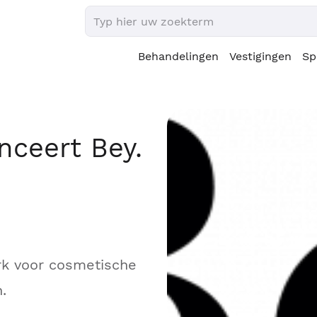
Behandelingen
Vestigingen
Sp
nceert Bey.
rk voor cosmetische
n.