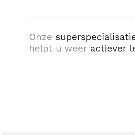
Onze
superspecialisati
helpt u weer
actiever 