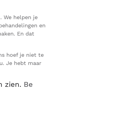
. We helpen je
 behandelingen en
maken. En dat
s hoef je niet te
u. Je hebt maar
n zien.
Be