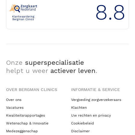
8.8
Klantwaardering
Bergman Clinics
Onze
superspecialisatie
helpt u weer
actiever leven
.
OVER BERGMAN CLINICS
INFORMATIE & SERVICE
Over ons
Vergoeding zorgverzekeraars
Vacatures
Klachten
Kwaliteitsrapportages
Uw rechten en privacy
Wetenschap & Innovatie
Cookiebeleid
Medezeggenschap
Disclaimer