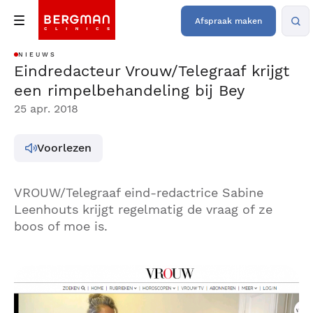
Afspraak maken
NIEUWS
Eindredacteur Vrouw/Telegraaf krijgt
een rimpelbehandeling bij Bey
25 apr. 2018
Voorlezen
VROUW/Telegraaf eind-redactrice Sabine
Leenhouts krijgt regelmatig de vraag of ze
boos of moe is.