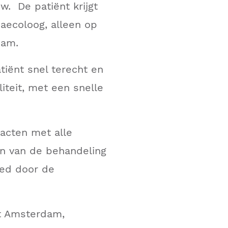
w. De patiënt krijgt
aecoloog, alleen op
dam.
tiënt snel terecht en
liteit, met een snelle
racten met alle
n van de behandeling
oed door de
st Amsterdam,