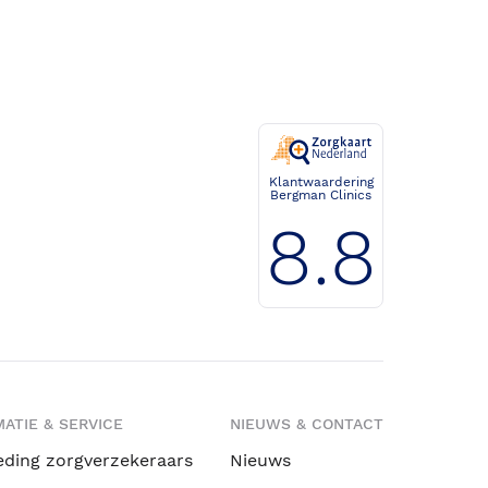
Klantwaardering
Bergman Clinics
8.8
ATIE & SERVICE
NIEUWS & CONTACT
eding zorgverzekeraars
Nieuws