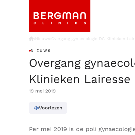
›
Nieuws
Overgang gynaecologie DC Klinieken Lai
›
NIEUWS
Overgang gynaecol
Klinieken Lairesse
19 mei 2019
Voorlezen
Per mei 2019 is de poli gynaecologi