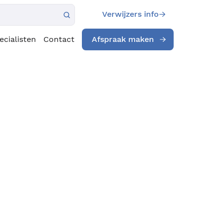
Verwijzers info
ecialisten
Contact
Afspraak maken