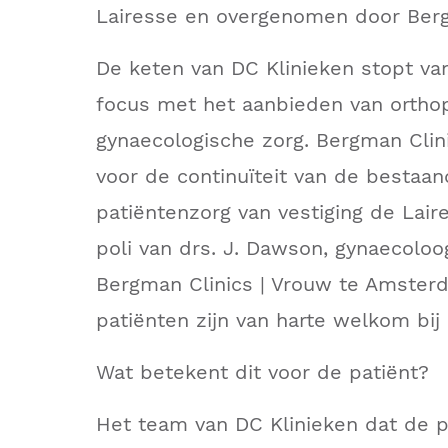
Lairesse en overgenomen door Berg
De keten van DC Klinieken stopt van
focus met het aanbieden van ortho
gynaecologische zorg. Bergman Clin
voor de continuïteit van de bestaa
patiëntenzorg van vestiging de Lai
poli van drs. J. Dawson, gynaecoloo
Bergman Clinics | Vrouw te Amster
patiënten zijn van harte welkom bij
Wat betekent dit voor de patiënt?
Het team van DC Klinieken dat de p