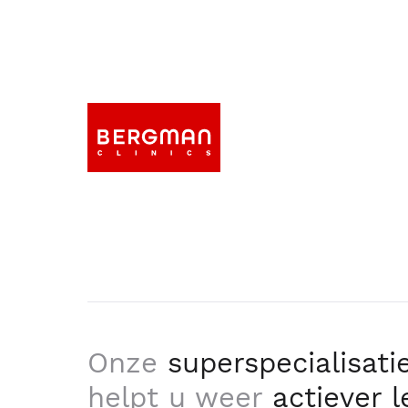
Onze
superspecialisati
helpt u weer
actiever 