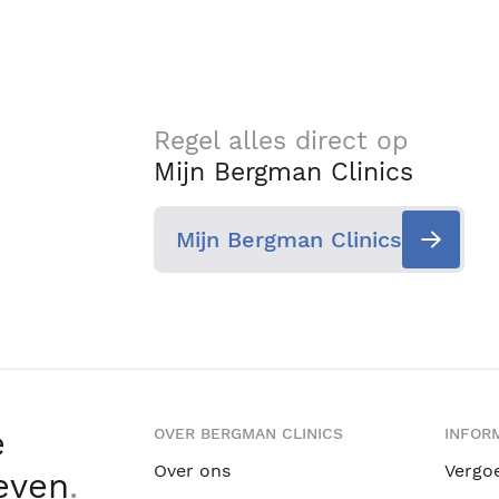
Regel alles direct op
Mijn Bergman Clinics
Mijn Bergman Clinics
e
OVER BERGMAN CLINICS
INFORM
Over ons
Vergo
leven
.