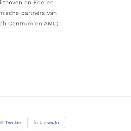
Bilthoven en Ede en
ische partners van
sch Centrum en AMC)
Twitter
LinkedIn