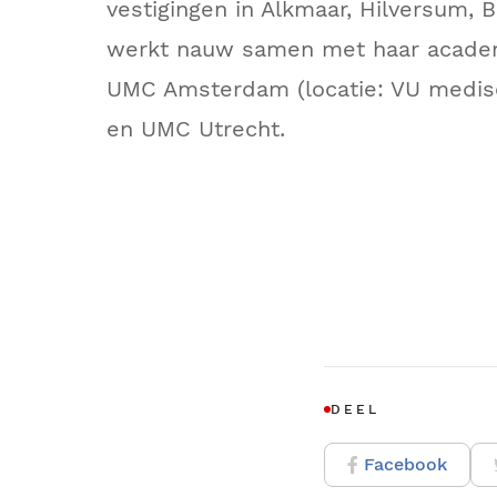
vestigingen in Alkmaar, Hilversum, 
werkt nauw samen met haar academ
UMC Amsterdam (locatie: VU medi
en UMC Utrecht.
DEEL
Facebook