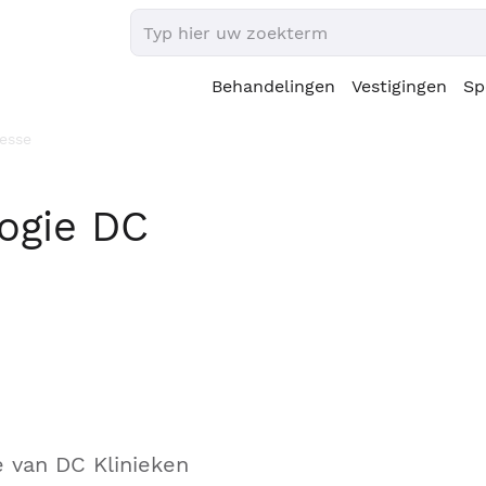
Behandelingen
Vestigingen
Sp
resse
ogie DC
e van DC Klinieken