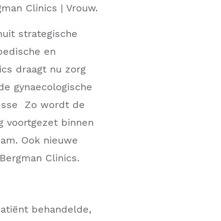
man Clinics | Vrouw.
uit strategische
pedische en
ics draagt nu zorg
nde gynaecologische
resse Zo wordt de
g voortgezet binnen
dam. Ook nieuwe
 Bergman Clinics.
atiënt behandelde,