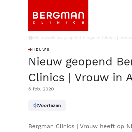
›
Nieuws
Nieuw geopend Bergman Clinics | Vrou
›
NIEUWS
Nieuw geopend B
Clinics | Vrouw in
6 feb. 2020
Voorlezen
Bergman Clinics | Vrouw heeft op Ni