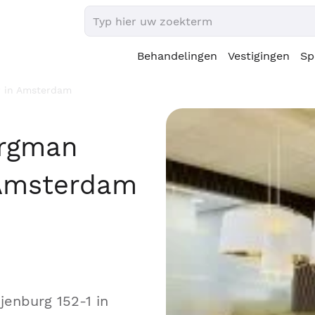
Behandelingen
Vestigingen
Sp
w in Amsterdam
ergman
 Amsterdam
jenburg 152-1 in