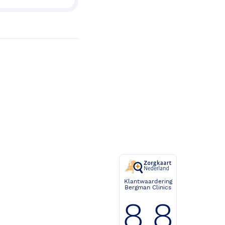
Klantwaardering
Bergman Clinics
8.8