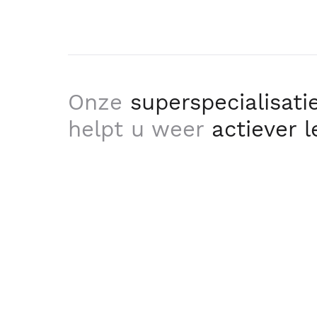
Onze
superspecialisati
helpt u weer
actiever 