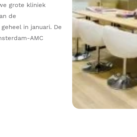
e grote kliniek
aan de
geheel in januari. De
 Amsterdam-AMC