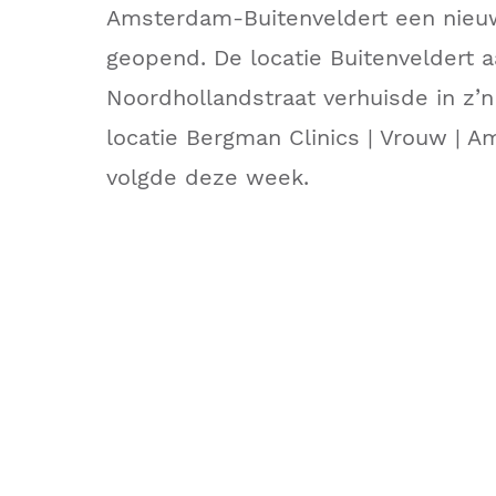
Amsterdam-Buitenveldert een nieuw
geopend. De locatie Buitenveldert 
Noordhollandstraat verhuisde in z’n 
locatie Bergman Clinics | Vrouw |
volgde deze week.