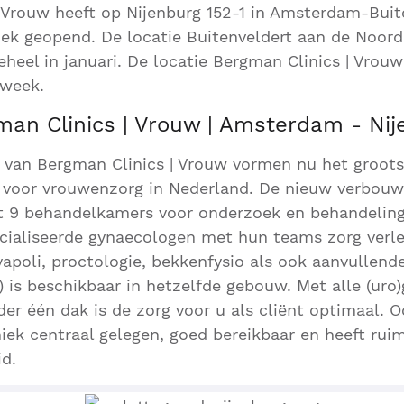
 Vrouw heeft op Nijenburg 152-1 in Amsterdam-Buit
iek geopend. De locatie Buitenveldert aan de Noord
geheel in januari. De locatie Bergman Clinics | Vro
 week.
an Clinics | Vrouw | Amsterdam - Nij
 van Bergman Clinics | Vrouw vormen nu het groots
 voor vrouwenzorg in Nederland. De nieuw verbouwd
elt 9 behandelkamers voor onderzoek en behandelin
cialiseerde gynaecologen met hun teams zorg verle
vapoli, proctologie, bekkenfysio als ook aanvullende
) is beschikbaar in hetzelfde gebouw. Met alle (uro
nder één dak is de zorg voor u als cliënt optimaal. 
ek centraal gelegen, goed bereikbaar en heeft rui
d.