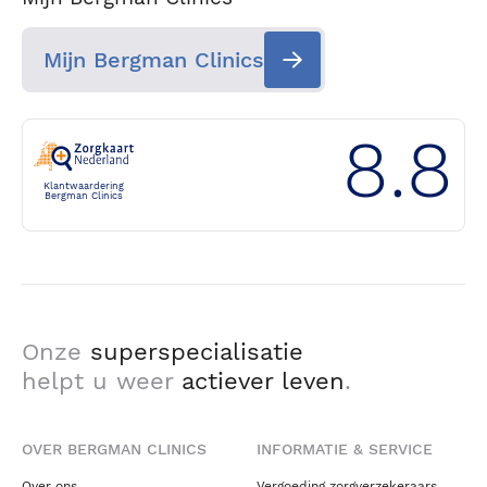
Mijn Bergman Clinics
8.8
Klantwaardering
Bergman Clinics
Onze
superspecialisatie
helpt u weer
actiever leven
.
OVER BERGMAN CLINICS
INFORMATIE & SERVICE
Over ons
Vergoeding zorgverzekeraars