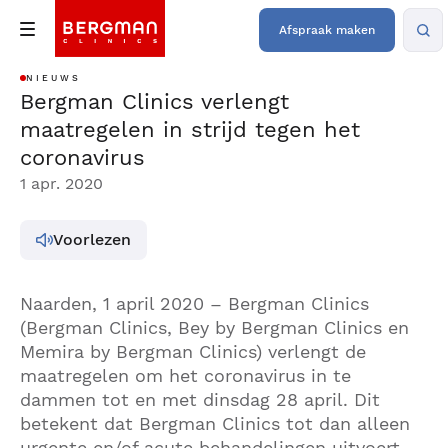
Afspraak maken
NIEUWS
Bergman Clinics verlengt
maatregelen in strijd tegen het
coronavirus
1 apr. 2020
Voorlezen
Naarden, 1 april 2020 – Bergman Clinics
(Bergman Clinics, Bey by Bergman Clinics en
Memira by Bergman Clinics) verlengt de
maatregelen om het coronavirus in te
dammen tot en met dinsdag 28 april. Dit
betekent dat Bergman Clinics tot dan alleen
urgente en/of acute behandelingen uitvoert.