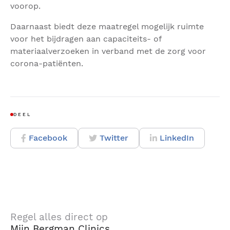
voorop.
Daarnaast biedt deze maatregel mogelijk ruimte
voor het bijdragen aan capaciteits- of
materiaalverzoeken in verband met de zorg voor
corona-patiënten.
DEEL
Facebook
Twitter
LinkedIn
Regel alles direct op
Mijn Bergman Clinics