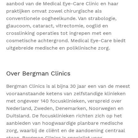
aanbod van de Medical Eye-Care Clinic en haar
praktijken omvat zowel chirurgische als
conventionele oogheelkunde. Van strabologie,
glaucoom, cataract, vitrectomie, ooglid en
crosslinking operaties tot ingrepen met een
cosmetische achtergrond. Medical Eye-Care biedt
uitgebreide medische en poliklinische zorg.
Over Bergman Clinics
Bergman Clinics is al bijna 30 jaar een van de meest
vooraanstaande ketens van zelfstandige klinieken
met ongeveer 140 focusklinieken, verspreid over
Nederland, Zweden, Denemarken, Noorwegen en
Duitsland. De focusklinieken richten zich op het
aanbieden van hoogwaardige planbare medische
zorg, waarbij de cliënt en de aandoening centraal
staan. Bergman Clinics is specialist voor