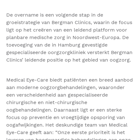
De overname is een volgende stap in de
groeistrategie van Bergman Clinics, waarin de focus
ligt op het creëren van een leidend platform voor
planbare medische zorg in Noordwest-Europa. De
toevoeging van de in Hamburg gevestigde
gespecialiseerde oorgzorgkliniek versterkt Bergman
Clinics’ leidende positie op het gebied van oogzorg.
Medical Eye-Care biedt patiënten een breed aanbod
aan moderne oogzorgbehandelingen, waaronder
een verscheidenheid aan gespecialiseerde
chirurgische en niet-chirurgische
oogbehandelingen. Daarnaast ligt er een sterke
focus op preventie en vroegtijdige opsporing van
oogafwijkingen. Het deskundige team van Medical
Eye-Care geeft aan: “Onze eerste prioriteit is het
leveren van hoogwaardige behandelingen aan onze