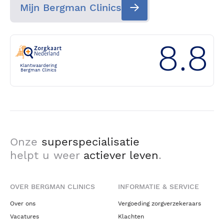
Mijn Bergman Clinics
8.8
Klantwaardering
Bergman Clinics
Onze
superspecialisatie
helpt u weer
actiever leven
.
OVER BERGMAN CLINICS
INFORMATIE & SERVICE
Over ons
Vergoeding zorgverzekeraars
Vacatures
Klachten