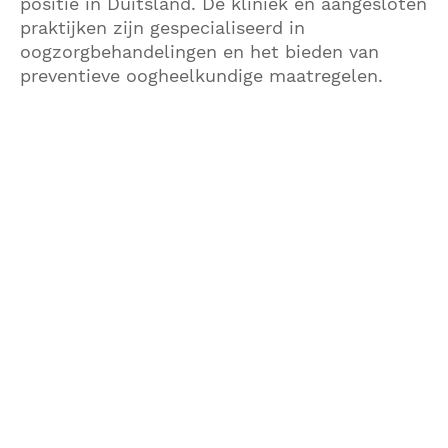
positie in Duitsland. De kliniek en aangesloten
praktijken zijn gespecialiseerd in
oogzorgbehandelingen en het bieden van
preventieve oogheelkundige maatregelen.