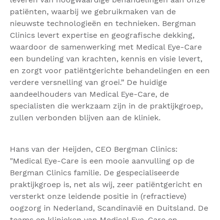
patiënten, waarbij we gebruikmaken van de
nieuwste technologieën en technieken. Bergman
Clinics levert expertise en geografische dekking,
waardoor de samenwerking met Medical Eye-Care
een bundeling van krachten, kennis en visie levert,
en zorgt voor patiëntgerichte behandelingen en een
verdere versnelling van groei.” De huidige
aandeelhouders van Medical Eye-Care, de
specialisten die werkzaam zijn in de praktijkgroep,
zullen verbonden blijven aan de kliniek.
Hans van der Heijden, CEO Bergman Clinics:
"Medical Eye-Care is een mooie aanvulling op de
Bergman Clinics familie. De gespecialiseerde
praktijkgroep is, net als wij, zeer patiëntgericht en
versterkt onze leidende positie in (refractieve)
oogzorg in Nederland, Scandinavië en Duitsland. De
teams en klinieken van Medical Eye-Care en