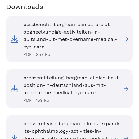
Downloads
persbericht-bergman-clinics-breidt-
oogheelkundige-activiteiten-in-
duitsland-uit-met-overname-medical-
eye-care
PDF | 357 kb
pressemitteilung-bergman-clinics-baut-
position-in-deutschland-aus-mit-
ubernahme-medical-eye-care
PDF | 153 kb
press-release-bergman-clinics-expands-
its-ophthalmology-activities-in-
germany-with-acquisition-medical-eye-