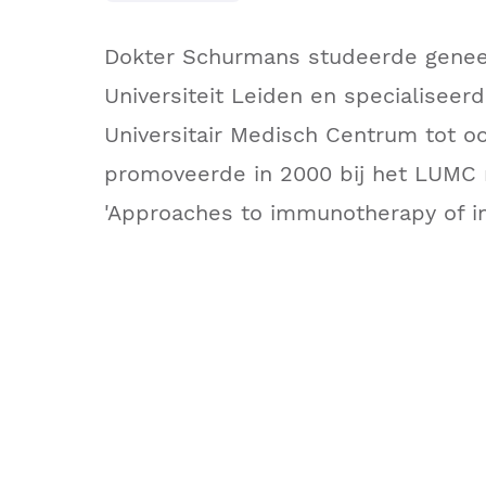
Dokter Schurmans studeerde gene
Universiteit Leiden en specialiseerd
Universitair Medisch Centrum tot oog
promoveerde in 2000 bij het LUMC 
'Approaches to immunotherapy of in