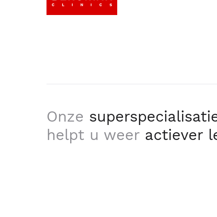
Onze
superspecialisati
helpt u weer
actiever 