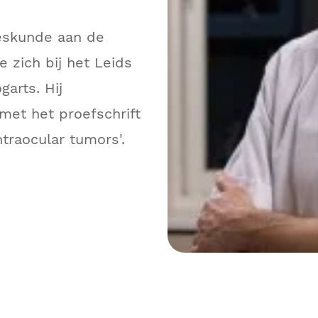
eskunde aan de
e zich bij het Leids
arts. Hij
met het proefschrift
traocular tumors'.