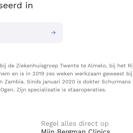
seerd in
 bij de Ziekenhuisgroep Twente te Almelo, bij het Ri
nhem en is in 2019 zes weken werkzaam geweest bi
in Zambia. Sinds januari 2020 is dokter Schurmans i
Ogen. Zijn specialisatie is staaroperaties.
Regel alles direct op
Mijn Bergman Clinics