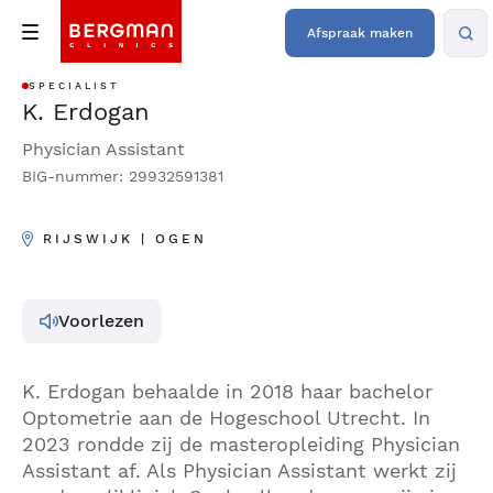
Afspraak maken
SPECIALIST
K. Erdogan
Physician Assistant
BIG-nummer: 29932591381
RIJSWIJK | OGEN
Voorlezen
K. Erdogan behaalde in 2018 haar bachelor
Optometrie aan de Hogeschool Utrecht. In
2023 rondde zij de masteropleiding Physician
Assistant af. Als Physician Assistant werkt zij