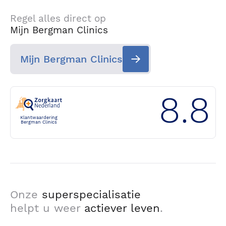
Regel alles direct op
Mijn Bergman Clinics
Mijn Bergman Clinics
8.8
Klantwaardering
Bergman Clinics
Onze
superspecialisatie
helpt u weer
actiever leven
.