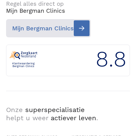
Regel alles direct op
Mijn Bergman Clinics
Mijn Bergman Clinics
8.8
Klantwaardering
Bergman Clinics
Onze
superspecialisatie
helpt u weer
actiever leven
.