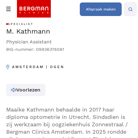
Afspraak maken
SPECIALIST
M. Kathmann
Physician Assistant
BIG-nummer: 09936376081
AMSTERDAM | OGEN
Voorlezen
Maaike Kathmann behaalde in 2017 haar
diploma optometrie in Utrecht. Sindsdien is
zij werkzaam bij oogziekenhuis Zonnestraal /
Bergman Clinics Amsterdam. In 2025 rondde