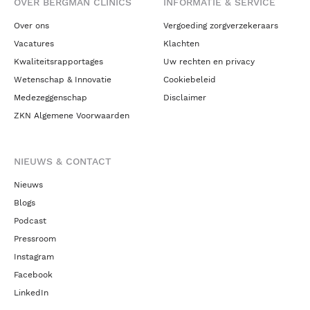
OVER BERGMAN CLINICS
INFORMATIE & SERVICE
Over ons
Vergoeding zorgverzekeraars
Vacatures
Klachten
Kwaliteitsrapportages
Uw rechten en privacy
Wetenschap & Innovatie
Cookiebeleid
Medezeggenschap
Disclaimer
ZKN Algemene Voorwaarden
NIEUWS & CONTACT
Nieuws
Blogs
Podcast
Pressroom
Instagram
Facebook
LinkedIn