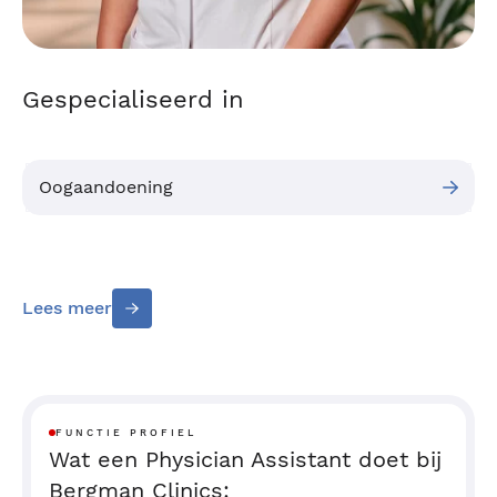
Gespecialiseerd in
Oogaandoening
Lees meer
FUNCTIE PROFIEL
Wat een Physician Assistant doet bij
Bergman Clinics: