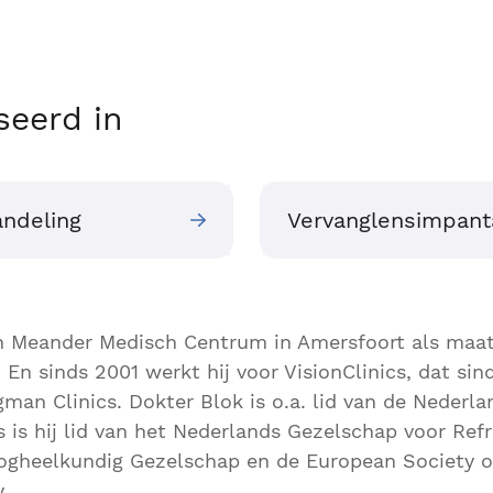
seerd in
ndeling
Vervanglensimpant
in Meander Medisch Centrum in Amersfoort als maat
 En sinds 2001 werkt hij voor VisionClinics, dat si
man Clinics. Dokter Blok is o.a. lid van de Neder
 is hij lid van het Nederlands Gezelschap voor Refra
ogheelkundig Gezelschap en de European Society o
.