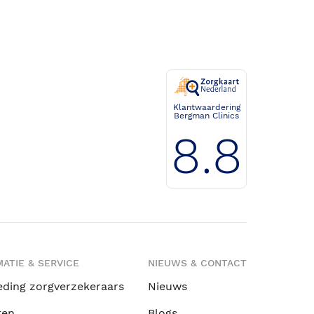
Klantwaardering
Bergman Clinics
8.8
ATIE & SERVICE
NIEUWS & CONTACT
eding zorgverzekeraars
Nieuws
ten
Blogs