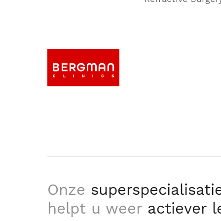
Onze
superspecialisati
helpt u weer
actiever 