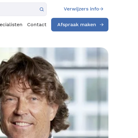
Verwijzers info
ecialisten
Contact
Afspraak maken