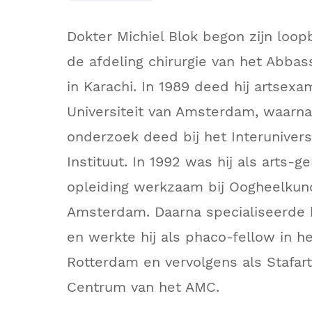
Dokter Michiel Blok begon zijn loop
de afdeling chirurgie van het Abbas
in Karachi. In 1989 deed hij artsex
Universiteit van Amsterdam, waarna
onderzoek deed bij het Interunivers
Instituut. In 1992 was hij als arts-
opleiding werkzaam bij Oogheelkun
Amsterdam. Daarna specialiseerde h
en werkte hij als phaco-fellow in h
Rotterdam en vervolgens als Stafar
Centrum van het AMC.