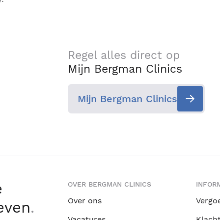
Regel alles direct op
Mijn Bergman Clinics
Mijn Bergman Clinics
e
OVER BERGMAN CLINICS
INFORM
Over ons
Vergo
leven
.
Vacatures
Klach