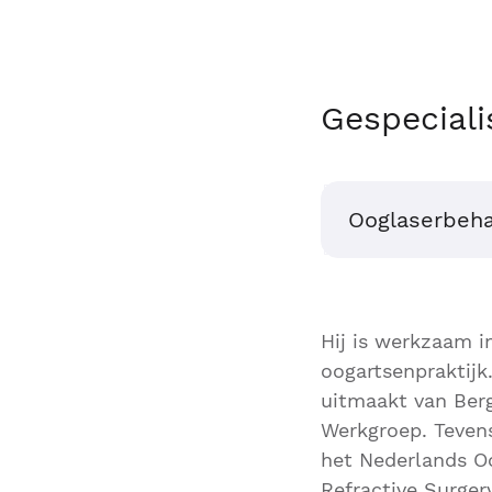
Gespeciali
Ooglaserbeha
Hij is werkzaam 
oogartsenpraktijk.
uitmaakt van Berg
Werkgroep. Tevens
het Nederlands O
Refractive Surgery