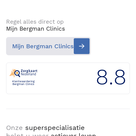
Regel alles direct op
Mijn Bergman Clinics
Mijn Bergman Clinics
8.8
Klantwaardering
Bergman Clinics
Onze
superspecialisatie
helpt u weer
actiever leven
.