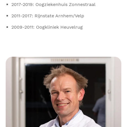
2017-2019: Oogziekenhuis Zonnestraal
2011-2017: Rijnstate Arnhem/Velp
2009-2011: Oogkliniek Heuvelrug