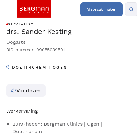
Afspraak maken
SPECIALIST
drs. Sander Kesting
Oogarts
BIG-nummer: 09055039501
DOETINCHEM | OGEN
Voorlezen
Werkervaring
2019-heden: Bergman Clinics | Ogen |
Doetinchem