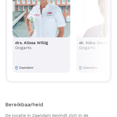
drs. Alissa Willig
dr. Háta Zavrelova
Oogarts
Oogarts
Zaandam
Zaandam
Bereikbaarheid
De locatie in Zaandam bevindt zich in de