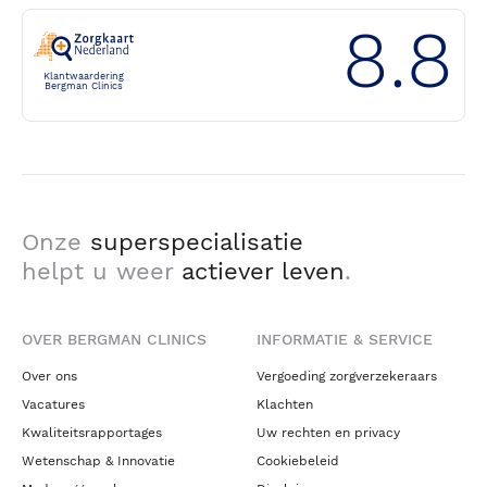
8.8
Klantwaardering
Bergman Clinics
Onze
superspecialisatie
helpt u weer
actiever leven
.
OVER BERGMAN CLINICS
INFORMATIE & SERVICE
Over ons
Vergoeding zorgverzekeraars
Vacatures
Klachten
Kwaliteitsrapportages
Uw rechten en privacy
Wetenschap & Innovatie
Cookiebeleid