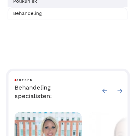
Polikliniek
Behandeling
ARTSEN
Behandeling
specialisten: