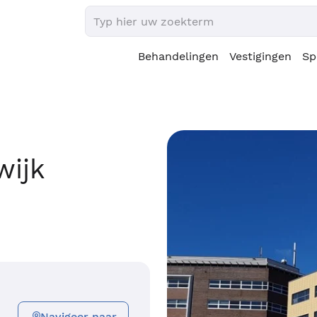
Behandelingen
Vestigingen
Sp
wijk
Navigeer naar