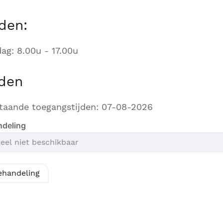
den:
ag: 8.00u - 17.00u
jden
taande toegangstijden: 07-08-2026
ndeling
ehandeling