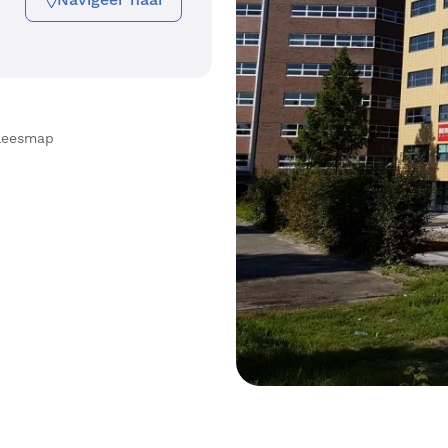
/leesmap