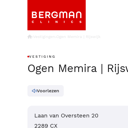
›
Vestigingen
Ogen Memira | Rijswijk
›
VESTIGING
Ogen Memira | Rijs
Voorlezen
Laan van Oversteen 20
2289 CX