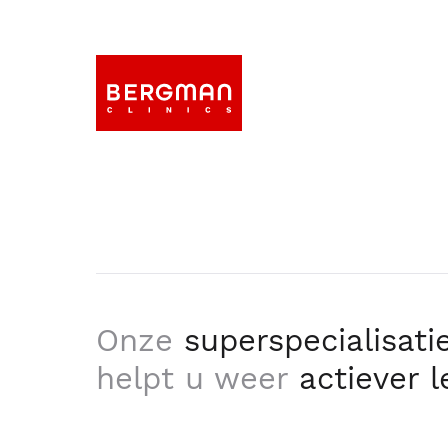
Onze
superspecialisati
helpt u weer
actiever 