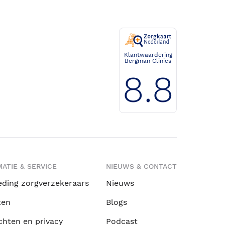
Klantwaardering
Bergman Clinics
8.8
ATIE & SERVICE
NIEUWS & CONTACT
eding zorgverzekeraars
Nieuws
ten
Blogs
chten en privacy
Podcast