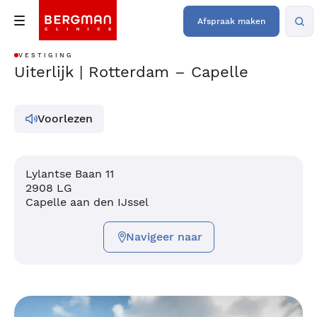
Afspraak maken
VESTIGING
Uiterlijk | Rotterdam – Capelle
Voorlezen
Lylantse Baan 11
2908 LG
Capelle aan den IJssel
Navigeer naar