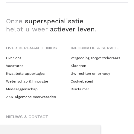
Onze
superspecialisatie
helpt u weer
actiever leven
.
OVER BERGMAN CLINICS
INFORMATIE & SERVICE
Over ons
Vergoeding zorgverzekeraars
Vacatures
Klachten
Kwaliteitsrapportages
Uw rechten en privacy
Wetenschap & Innovatie
Cookiebeleid
Medezeggenschap
Disclaimer
ZKN Algemene Voorwaarden
NIEUWS & CONTACT
Nieuws