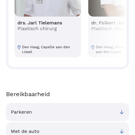
drs. Jarl Tielemans
dr. Folkert Jolink
Plastisch chirurg
Plastisch chirurg
Den Haag, Capelle aan den
Den Haag, Hilversum, 
IJssel
aan den IJssel
Bereikbaarheid
Parkeren
Met de auto