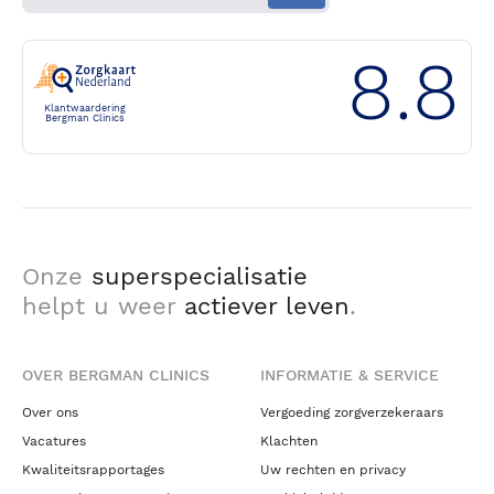
8.8
Klantwaardering
Bergman Clinics
Onze
superspecialisatie
helpt u weer
actiever leven
.
OVER BERGMAN CLINICS
INFORMATIE & SERVICE
Over ons
Vergoeding zorgverzekeraars
Vacatures
Klachten
Kwaliteitsrapportages
Uw rechten en privacy