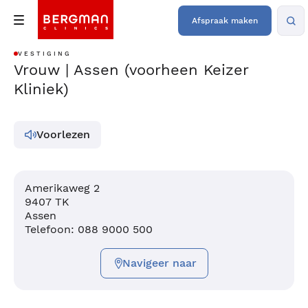
Afspraak maken
VESTIGING
Vrouw | Assen (voorheen Keizer
Kliniek)
Voorlezen
Amerikaweg 2
9407 TK
Assen
Telefoon: 088 9000 500
Navigeer naar