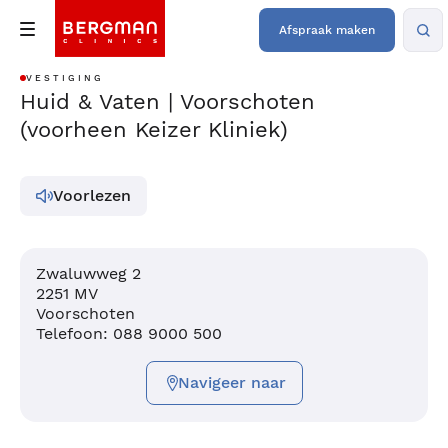
Afspraak maken
VESTIGING
Huid & Vaten | Voorschoten
(voorheen Keizer Kliniek)
Voorlezen
Zwaluwweg 2
2251 MV
Voorschoten
Telefoon: 088 9000 500
Navigeer naar