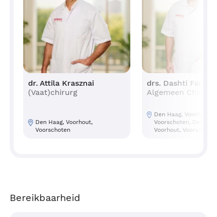
dr. Attila Krasznai
drs. Dashti Faraj
(Vaat)chirurg
Algemeen Chirurg
Den Haag, Voorhout,
Den Haag, Voorhout,
Voorschoten, Den Haa
Voorschoten
Voorhout, Voorschote
Bereikbaarheid