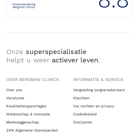
Klantwaardering
Bergman Clinics
Onze
superspecialisatie
helpt u weer
actiever leven
.
OVER BERGMAN CLINICS
INFORMATIE & SERVICE
Over ons
Vergoeding zorgverzekeraars
Vacatures
Klachten
Kwaliteitsrapportages
Uw rechten en privacy
Wetenschap & Innovatie
Cookiebeleid
Medezeggenschap
Disclaimer
ZKN Algemene Voorwaarden