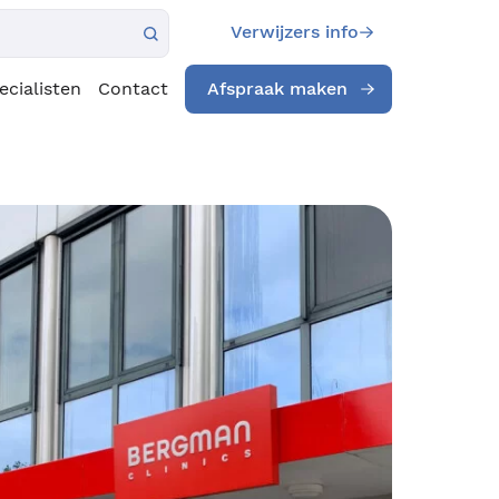
Verwijzers info
ecialisten
Contact
Afspraak maken