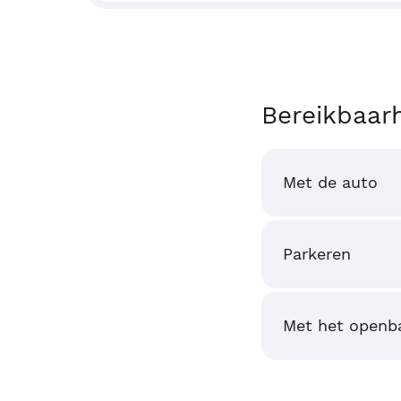
Bereikbaar
Met de auto
Parkeren
Met het openba