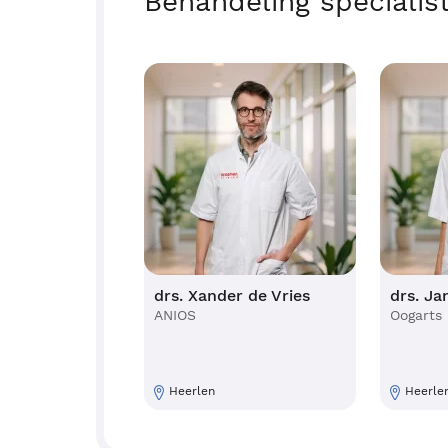
Behandeling specialis
drs. Xander de Vries
drs. Ja
ANIOS
Oogarts
Heerlen
Heerle