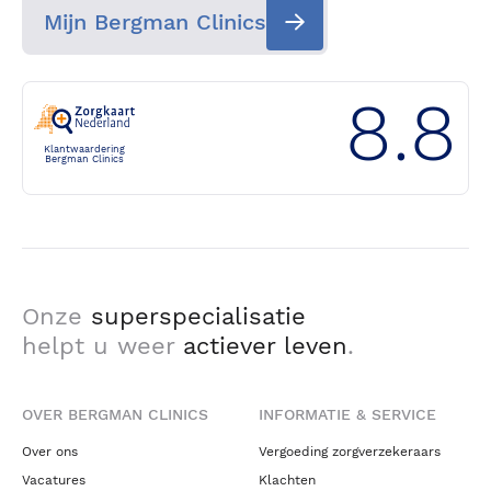
Mijn Bergman Clinics
8.8
Klantwaardering
Bergman Clinics
Onze
superspecialisatie
helpt u weer
actiever leven
.
OVER BERGMAN CLINICS
INFORMATIE & SERVICE
Over ons
Vergoeding zorgverzekeraars
Vacatures
Klachten