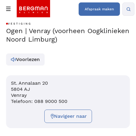
Afspraak maken
VESTIGING
Ogen | Venray (voorheen Oogklinieken
Noord Limburg)
Voorlezen
St. Annalaan 20
5804 AJ
Venray
Telefoon: 088 9000 500
Navigeer naar