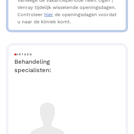
Vanwege de vakantieperiode heeft Ogen |
Venray tijdelijk wisselende openingsdagen.
Controleer
hier
de openingsdagen voordat
u naar de kliniek komt.
ARTSEN
Behandeling
specialisten: