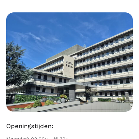
Openingstijden:
Maandag: 08.00u - 16.30u