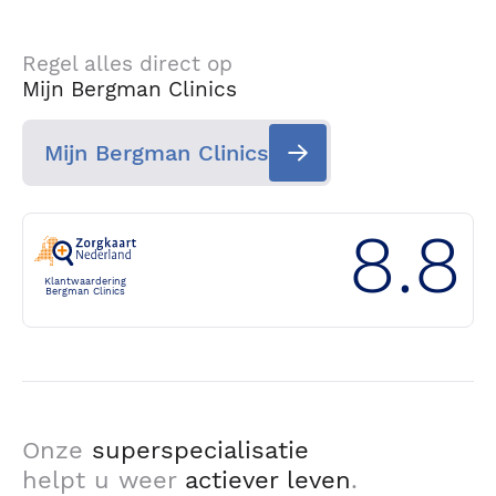
Regel alles direct op
Mijn Bergman Clinics
Mijn Bergman Clinics
8.8
Klantwaardering
Bergman Clinics
Onze
superspecialisatie
helpt u weer
actiever leven
.