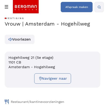
Afspraak maken
VESTIGING
Vrouw | Amsterdam - Hogehilweg
Voorlezen
Hogehilweg 21 (5e etage)
1101 CB
Amsterdam - Hogehilweg
Navigeer naar
Restaurant/kantinevoorzieningen