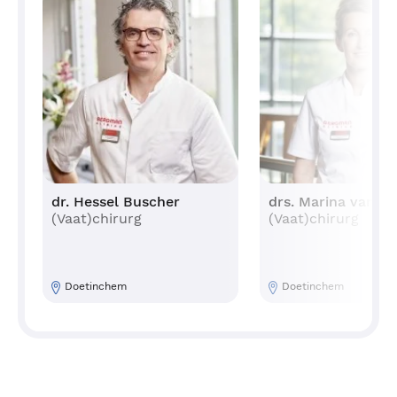
dr. Hessel Buscher
drs. Marina van E
(Vaat)chirurg
(Vaat)chirurg
Doetinchem
Doetinchem