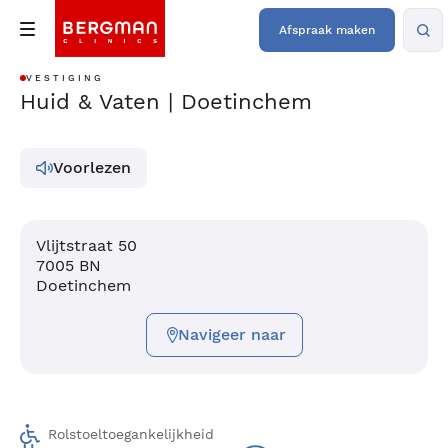
Afspraak maken
VESTIGING
Huid & Vaten | Doetinchem
Voorlezen
Vlijtstraat 50
7005 BN
Doetinchem
Navigeer naar
Rolstoeltoegankelijkheid