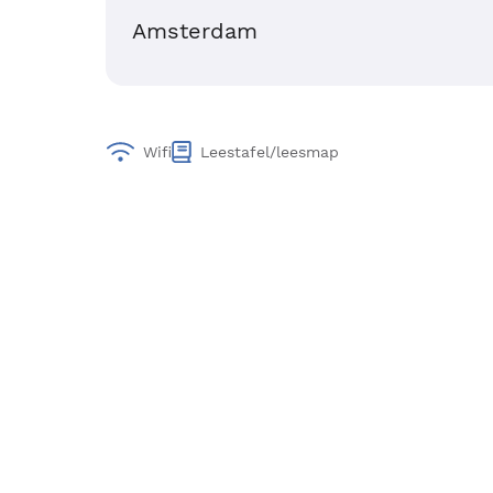
Amsterdam
Wifi
Leestafel/leesmap