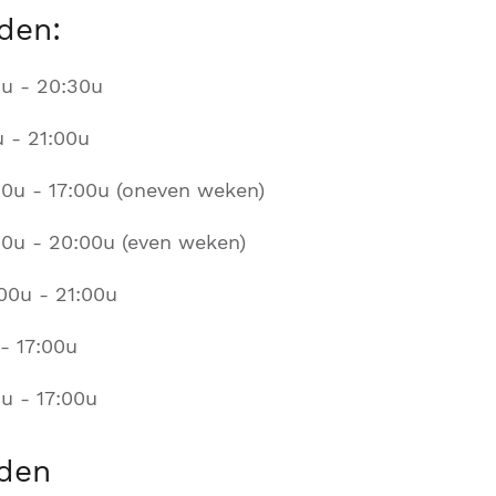
den:
u - 20:30u
 - 21:00u
0u - 17:00u (oneven weken)
0u - 20:00u (even weken)
00u - 21:00u
 - 17:00u
u - 17:00u
jden