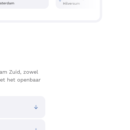
sterdam
Hilversum
dam Zuid, zowel
Met het openbaar