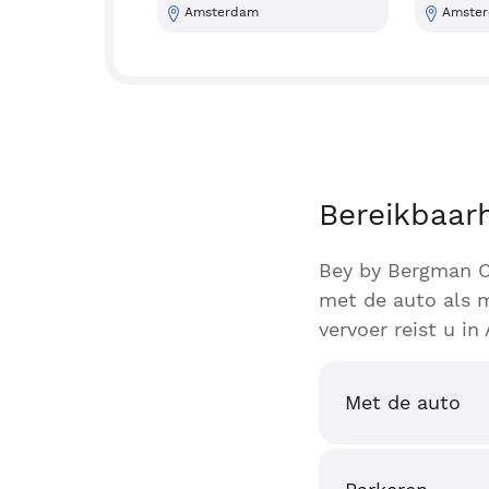
Amsterdam
Amste
Bereikbaar
Bey by Bergman Cl
met de auto als m
vervoer reist u i
Met de auto