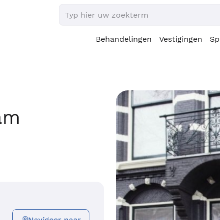
Behandelingen
Vestigingen
Sp
dam
Navigeer naar