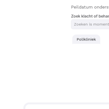
Peildatum onders
Zoek klacht of beha
Polikliniek