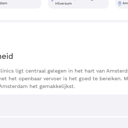
rdam
Am
Hilversum
heid
inics ligt centraal gelegen in het hart van Amster
et het openbaar vervoer is het goed te bereiken. 
n Amsterdam het gemakkelijkst.