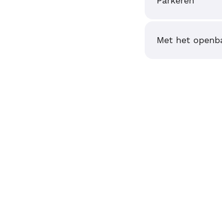
Parkeren
Met het openba