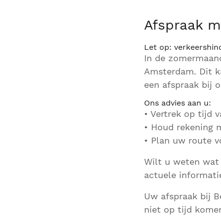
Afspraak m
Let op: verkeershi
In de zomermaand
Amsterdam. Dit ka
een afspraak bij 
Ons advies aan u:
• Vertrek op tijd 
• Houd rekening m
• Plan uw route v
Wilt u weten wat 
actuele informat
Uw afspraak bij B
niet op tijd kom