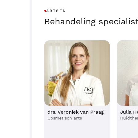
ARTSEN
Behandeling specialis
drs. Veroniek van Praag
Julia H
Cosmetisch arts
Huidthe