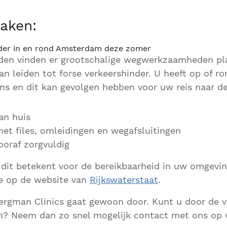
aken:
nder in en rond Amsterdam deze zomer
en vinden er grootschalige wegwerkzaamheden pla
n leiden tot forse verkeershinder. U heeft op of r
ons en dit kan gevolgen hebben voor uw reis naar de 
van huis
et files, omleidingen en wegafsluitingen
ooraf zorgvuldig
dit betekent voor de bereikbaarheid in uw omgevin
ie op de website van
Rijkswaterstaat
.
ergman Clinics gaat gewoon door. Kunt u door de v
en? Neem dan zo snel mogelijk contact met ons op 