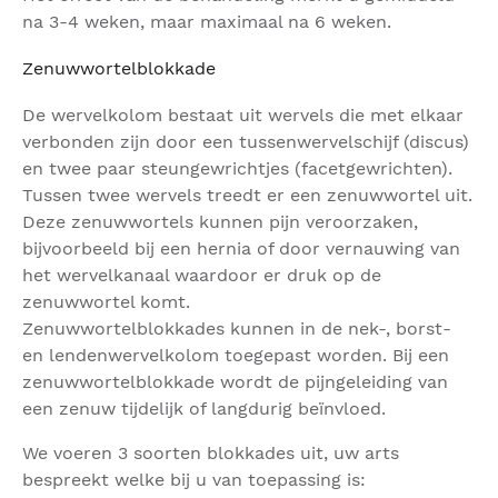
na 3-4 weken, maar maximaal na 6 weken.
Zenuwwortelblokkade
De wervelkolom bestaat uit wervels die met elkaar
verbonden zijn door een tussenwervelschijf (discus)
en twee paar steungewrichtjes (facetgewrichten).
Tussen twee wervels treedt er een zenuwwortel uit.
Deze zenuwwortels kunnen pijn veroorzaken,
bijvoorbeeld bij een hernia of door vernauwing van
het wervelkanaal waardoor er druk op de
zenuwwortel komt.
Zenuwwortelblokkades kunnen in de nek-, borst-
en lendenwervelkolom toegepast worden. Bij een
zenuwwortelblokkade wordt de pijngeleiding van
een zenuw tijdelijk of langdurig beïnvloed.
We voeren 3 soorten blokkades uit, uw arts
bespreekt welke bij u van toepassing is: