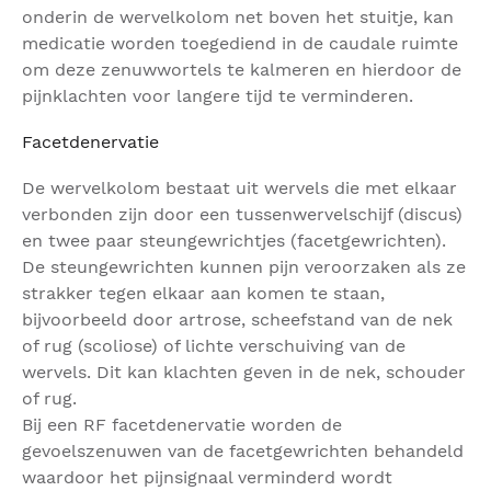
onderin de wervelkolom net boven het stuitje, kan
medicatie worden toegediend in de caudale ruimte
om deze zenuwwortels te kalmeren en hierdoor de
pijnklachten voor langere tijd te verminderen.
Facetdenervatie
De wervelkolom bestaat uit wervels die met elkaar
verbonden zijn door een tussenwervelschijf (discus)
en twee paar steungewrichtjes (facetgewrichten).
De steungewrichten kunnen pijn veroorzaken als ze
strakker tegen elkaar aan komen te staan,
bijvoorbeeld door artrose, scheefstand van de nek
of rug (scoliose) of lichte verschuiving van de
wervels. Dit kan klachten geven in de nek, schouder
of rug.
Bij een RF facetdenervatie worden de
gevoelszenuwen van de facetgewrichten behandeld
waardoor het pijnsignaal verminderd wordt