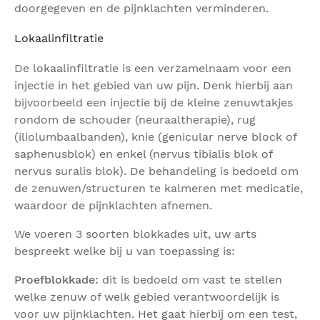
doorgegeven en de pijnklachten verminderen.
Lokaalinfiltratie
De lokaalinfiltratie is een verzamelnaam voor een
injectie in het gebied van uw pijn. Denk hierbij aan
bijvoorbeeld een injectie bij de kleine zenuwtakjes
rondom de schouder (neuraaltherapie), rug
(iliolumbaalbanden), knie (genicular nerve block of
saphenusblok) en enkel (nervus tibialis blok of
nervus suralis blok). De behandeling is bedoeld om
de zenuwen/structuren te kalmeren met medicatie,
waardoor de pijnklachten afnemen.
We voeren 3 soorten blokkades uit, uw arts
bespreekt welke bij u van toepassing is:
Proefblokkade:
dit is bedoeld om vast te stellen
welke zenuw of welk gebied verantwoordelijk is
voor uw pijnklachten. Het gaat hierbij om een test,