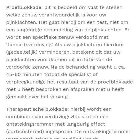
Proefblokkade
: dit is bedoeld om vast te stellen
welke zenuw verantwoordelijk is voor uw
pijnklachten. Het gaat hierbij om een test, niet om
een langdurige behandeling van de pijnklachten. Er
wordt een specifieke zenuw verdoofd met
‘tandartsverdoving’. Als uw pijnklachten hierdoor
(gedeeltelijk) verminderen, betekent dit dat uw
pijnklachten voortkomen uit irritatie van de
verdoofde zenuw. Na de behandeling wacht u ca.
45-60 minuten totdat de specialist of
verpleegkundige het resultaat van de proefblokkade
met u heeft besproken en afspraken met u heeft
gemaakt over het vervolg.
Therapeutische blokkade:
hierbij wordt een
combinatie van verdovingsvloeistof en een
ontstekingsremmer met langdurig effect
(corticosteroïd) ingespoten. De ontstekingsremmer
vermindert irritatie en zwelling van de