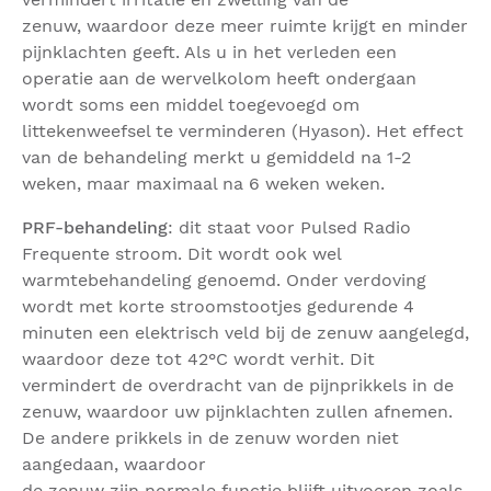
zenuw, waardoor deze meer ruimte krijgt en minder
pijnklachten geeft. Als u in het verleden een
operatie aan de wervelkolom heeft ondergaan
wordt soms een middel toegevoegd om
littekenweefsel te verminderen (Hyason). Het effect
van de behandeling merkt u gemiddeld na 1-2
weken, maar maximaal na 6 weken weken.
PRF-behandeling
: dit staat voor Pulsed Radio
Frequente stroom. Dit wordt ook wel
warmtebehandeling genoemd. Onder verdoving
wordt met korte stroomstootjes gedurende 4
minuten een elektrisch veld bij de zenuw aangelegd,
waardoor deze tot 42°C wordt verhit. Dit
vermindert de overdracht van de pijnprikkels in de
zenuw, waardoor uw pijnklachten zullen afnemen.
De andere prikkels in de zenuw worden niet
aangedaan, waardoor
de zenuw zijn normale functie blijft uitvoeren zoals