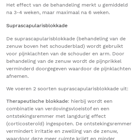
Het effect van de behandeling merkt u gemiddeld
na 3-4 weken, maar maximaal na 6 weken.
Suprascapularisblokkade
De suprascapularisblokkade (behandeling van de
zenuw boven het schouderblad) wordt gebruikt
voor pijnklachten van de schouder en arm. Door
behandeling van de zenuw wordt de pijnprikkel
verminderd doorgegeven waardoor de pijnklachten
afnemen.
We voeren 2 soorten suprascapularisblokkade uit:
Therapeutische blokkade
: hierbij wordt een
combinatie van verdovingsvloeistof en een
ontstekingsremmer met langdurig effect
(corticosteroïd) ingespoten. De ontstekingsremmer
vermindert irritatie en zwelling van de zenuw,
waardoor deze meer ruimte krijgt en minder