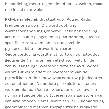
behandeling merkt u gemiddeld na 1-2 weken, maar
maximaal na 6 weken.
PRF-behandeling
: dit staat voor Pulsed Radio
Frequente stroom. Dit wordt ook wel
warmtebehandeling genoemd. Deze behandeling
kan niet in alle pijngebieden plaatsvinden, alleen bij
specifieke zenuwen: indien nodig zal de
pijnspecialist u hierover informeren.
Onder verdoving wordt met korte stroomstootjes
gedurende 4 minuten een elektrisch veld bij de
zenuw aangelegd, waardoor deze tot 42°C wordt
verhit. Dit vermindert de overdracht van de
pijnprikkels in de zenuw, waardoor uw pijnklachten
zullen afnemen. De andere prikkels in de zenuw
worden niet aangedaan, waardoor de zenuw zijn
normale functie blijft uitvoeren zoals aansturen van
een arm of been. Soms wordt een PRF- behandeling
gecombineerd met een therapeutische blokkade.