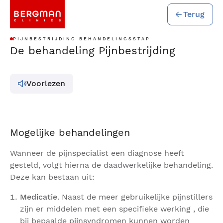
Terug
PIJNBESTRIJDING BEHANDELINGSSTAP
De behandeling Pijnbestrijding
Voorlezen
Mogelijke behandelingen
Wanneer de pijnspecialist een diagnose heeft
gesteld, volgt hierna de daadwerkelijke behandeling.
Deze kan bestaan uit:
Medicatie
. Naast de meer gebruikelijke pijnstillers
zijn er middelen met een specifieke werking , die
bij bepaalde pijnsyndromen kunnen worden